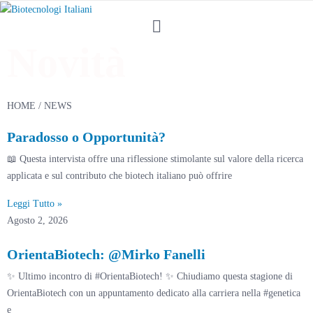
Novità
HOME
/ NEWS
Paradosso o Opportunità?
📖 Questa intervista offre una riflessione stimolante sul valore della ricerca
applicata e sul contributo che biotech italiano può offrire
Leggi Tutto »
Agosto 2, 2026
OrientaBiotech: @Mirko Fanelli
✨ Ultimo incontro di #OrientaBiotech! ✨ Chiudiamo questa stagione di
OrientaBiotech con un appuntamento dedicato alla carriera nella #genetica
e