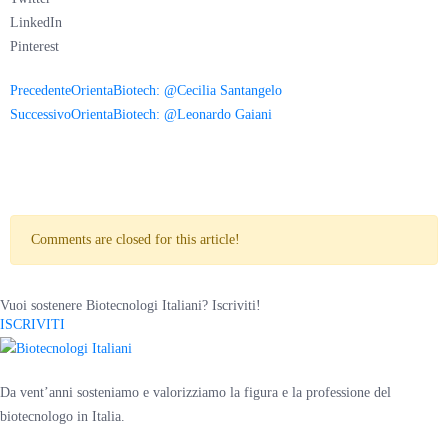
LinkedIn
Pinterest
Precedente
OrientaBiotech: @Cecilia Santangelo
Successivo
OrientaBiotech: @Leonardo Gaiani
Comments are closed for this article!
Vuoi sostenere Biotecnologi Italiani? Iscriviti!
ISCRIVITI
Da vent’anni sosteniamo e valorizziamo la figura e la professione del
biotecnologo in Italia.