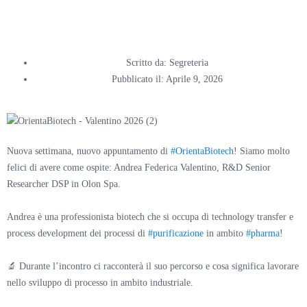
Valentino
Scritto da:
Segreteria
Pubblicato il:
Aprile 9, 2026
Nuova settimana, nuovo appuntamento di
#OrientaBiotech
! Siamo molto
felici di avere come ospite: Andrea Federica Valentino, R&D Senior
Researcher DSP in Olon Spa.
Andrea è una professionista biotech che si occupa di technology transfer e
process development dei processi di
#purificazione
in ambito
#pharma
!
🔬 Durante l’incontro ci racconterà il suo percorso e cosa significa lavorare
nello sviluppo di processo in ambito industriale.