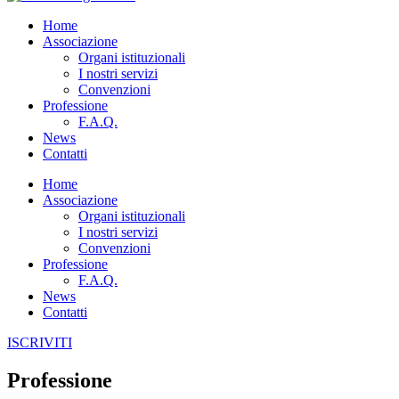
Home
Associazione
Organi istituzionali
I nostri servizi
Convenzioni
Professione
F.A.Q.
News
Contatti
Home
Associazione
Organi istituzionali
I nostri servizi
Convenzioni
Professione
F.A.Q.
News
Contatti
ISCRIVITI
Professione