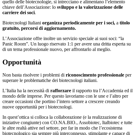
quello delle biotecnologie, si intrecciano e alimentano l’elemento
chiave dell’Associazione: lo
sviluppo e la valorizzazione delle
carriere dei soci
.
Biotecnologi Italiani
organizza
periodicamente per i soci,
a
titolo
gratuito,
percorsi di aggiornamento.
L’Associazione offre inoltre un servizio speciale ai suoi soci: “la
Panic Room”. Un luogo riservato 1:1 per avere una dritta esperta su
di un tema professionale nuovo, per affrontarlo al meglio.
Opportunità
Non basta risolvere i problemi di
riconoscimento professionale
per
superare le problematiche dei biotecnologi italiani.
L’Italia ha la necessità di
rafforzare
il rapporto tra l’Accademia ed il
mondo delle imprese. Per questo lavoriamo con le une e l’altro per
creare occasioni che portino l’intero settore a crescere creando
nuove opportunità per i biotecnologi.
In quest’ottica si colloca la collaborazione (e la realizzazione di
iniziative congiunte) con CO.NA.BIO., Assobiotec, Italbiotec e tutte
le altre realtà attive nel settore, per far in modo che l’ecosistema
biotecnologico sia sempre più interconnesso, stimolante e capace di