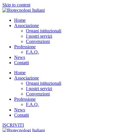
Skip to content
Home
Associazione
Organi istituzionali
I nostri servizi
Convenzioni
Professione
F.A.Q.
News
Contatti
Home
Associazione
Organi istituzionali
I nostri servizi
Convenzioni
Professione
F.A.Q.
News
Contatti
ISCRIVITI