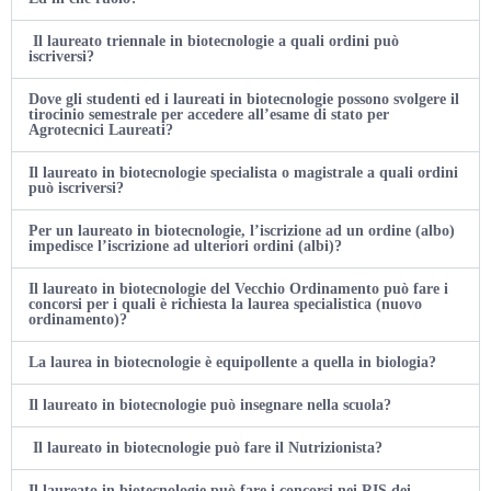
Il laureato triennale in biotecnologie a quali ordini può
iscriversi?
Dove gli studenti ed i laureati in biotecnologie possono svolgere il
tirocinio semestrale per accedere all’esame di stato per
Agrotecnici Laureati?
Il laureato in biotecnologie specialista o magistrale a quali ordini
può iscriversi?
Per un laureato in biotecnologie, l’iscrizione ad un ordine (albo)
impedisce l’iscrizione ad ulteriori ordini (albi)?
Il laureato in biotecnologie del Vecchio Ordinamento può fare i
concorsi per i quali è richiesta la laurea specialistica (nuovo
ordinamento)?
La laurea in biotecnologie è equipollente a quella in biologia?
Il laureato in biotecnologie può insegnare nella scuola?
Il laureato in biotecnologie può fare il Nutrizionista?
Il laureato in biotecnologie può fare i concorsi nei RIS dei