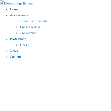
Home
Associazione
Organi istituzionali
I nostri servizi
Convenzioni
Professione
F.A.Q.
News
Contatti