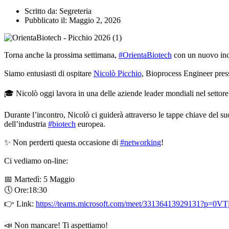
Scritto da:
Segreteria
Pubblicato il:
Maggio 2, 2026
Torna anche la prossima settimana,
#OrientaBiotech
con un nuovo inco
Siamo entusiasti di ospitare
Nicolò Picchio
, Bioprocess Engineer pr
🎓 Nicolò oggi lavora in una delle aziende leader mondiali nel settor
Durante l’incontro, Nicolò ci guiderà attraverso le tappe chiave del su
dell’industria
#biotech
europea.
✨ Non perderti questa occasione di
#networking
!
Ci vediamo on-line:
📅 Martedì: 5 Maggio
🕔 Ore:18:30
👉 Link:
https://teams.microsoft.com/meet/33136413929131?p=
📣 Non mancare! Ti aspettiamo!