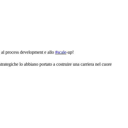
o al process development e allo
#scale
-up!
trategiche lo abbiano portato a costruire una carriera nel cuore