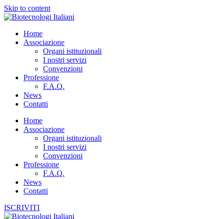
Skip to content
Home
Associazione
Organi istituzionali
I nostri servizi
Convenzioni
Professione
F.A.Q.
News
Contatti
Home
Associazione
Organi istituzionali
I nostri servizi
Convenzioni
Professione
F.A.Q.
News
Contatti
ISCRIVITI