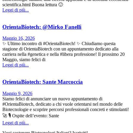
scientifica.html Buona lettura 🙂
Leggi di più...
OrientaBiotech: @Mirko Fanelli
Maggio 16, 2026
✨ Ultimo incontro di #OrientaBiotech! ✨ Chiudiamo questa
stagione di OrientaBiotech con un appuntamento dedicato alla
carriera nella #genetica e nella #libera professione! Il prossimo 20
Maggio, siamo felici di
Leggi di più...
OrientaBiotech: Sante Marcoccia
Maggio 9, 2026
Siamo felici di annunciare un nuovo appuntamento di
#OrientaBiotech, dedicato a chi vuole orientarsi nel mondo delle
Biotecnologie e scoprire percorsi professionali concreti e stimolanti!
🚀 🎙 Ospite dell’evento: Sante
Leggi di più...
Vuoi sostenere Biotecnologi Italiani? Iscriviti!