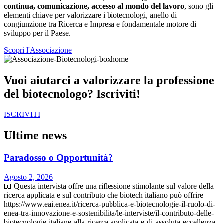
continua, comunicazione, accesso al mondo del lavoro
, sono gli
elementi chiave per valorizzare i biotecnologi, anello di
congiunzione tra Ricerca e Impresa e fondamentale motore di
sviluppo per il Paese.
Scopri l'Associazione
Vuoi aiutarci a valorizzare la professione
del biotecnologo? Iscriviti!
ISCRIVITI
Ultime news
Paradosso o Opportunità?
Agosto 2, 2026
📖 Questa intervista offre una riflessione stimolante sul valore della
ricerca applicata e sul contributo che biotech italiano può offrire
https://www.eai.enea.it/ricerca-pubblica-e-biotecnologie-il-ruolo-di-
enea-tra-innovazione-e-sostenibilita/le-interviste/il-contributo-delle-
biotecnologie-italiane-alla-ricerca-applicata-e-di-assoluta-eccellenza-