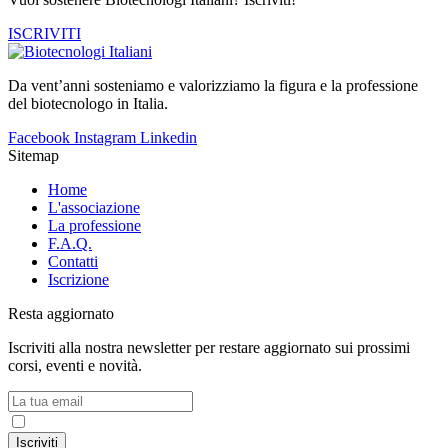
ISCRIVITI
Da vent’anni sosteniamo e valorizziamo la figura e la professione
del biotecnologo in Italia.
Facebook
Instagram
Linkedin
Sitemap
Home
L'associazione
La professione
F.A.Q.
Contatti
Iscrizione
Resta aggiornato
Iscriviti alla nostra newsletter per restare aggiornato sui prossimi
corsi, eventi e novità.
Accetto la
Privacy Policy
Iscriviti