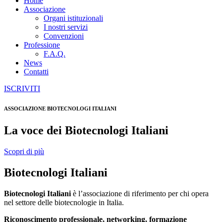
Home
Associazione
Organi istituzionali
I nostri servizi
Convenzioni
Professione
F.A.Q.
News
Contatti
ISCRIVITI
ASSOCIAZIONE BIOTECNOLOGI ITALIANI
La voce dei Biotecnologi Italiani
Scopri di più
Biotecnologi Italiani
Biotecnologi Italiani
è l’associazione di riferimento per chi opera
nel settore delle biotecnologie in Italia.
Riconoscimento professionale, networking, formazione