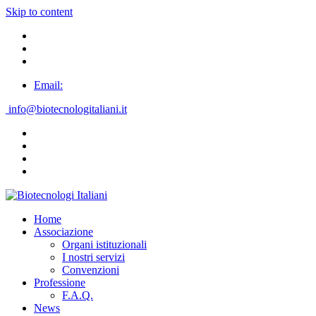
Skip to content
Email:
info@biotecnologitaliani.it
Home
Associazione
Organi istituzionali
I nostri servizi
Convenzioni
Professione
F.A.Q.
News