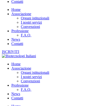
Contatti
Home
Associazione
Organi istituzionali
I nostri servizi
Convenzioni
Professione
F.A.Q.
News
Contatti
ISCRIVITI
Home
Associazione
Organi istituzionali
I nostri servizi
Convenzioni
Professione
F.A.Q.
News
Contatti