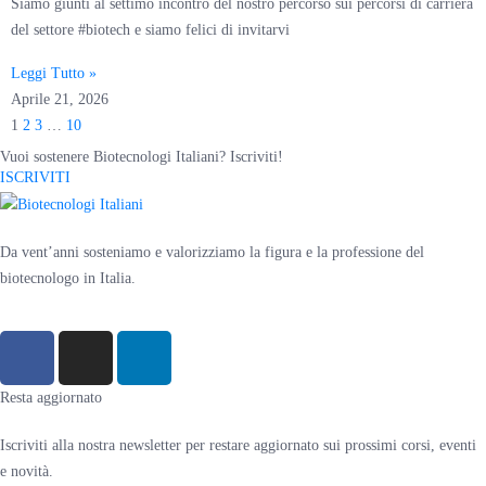
Siamo giunti al settimo incontro del nostro percorso sui percorsi di carriera
del settore #biotech e siamo felici di invitarvi
Leggi Tutto »
Aprile 21, 2026
1
2
3
…
10
Vuoi sostenere Biotecnologi Italiani? Iscriviti!
ISCRIVITI
Da vent’anni sosteniamo e valorizziamo la figura e la professione del
biotecnologo in Italia.
Resta aggiornato
Iscriviti alla nostra newsletter per restare aggiornato sui prossimi corsi, eventi
e novità.