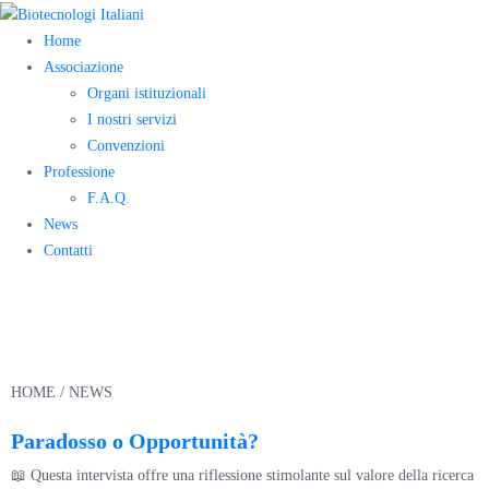
Home
Associazione
Organi istituzionali
I nostri servizi
Convenzioni
Professione
F.A.Q.
News
Contatti
Novità
HOME
/ NEWS
Paradosso o Opportunità?
📖 Questa intervista offre una riflessione stimolante sul valore della ricerca