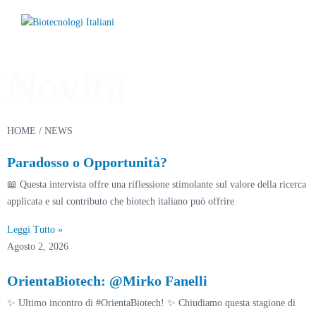
Novità
HOME
/ NEWS
Paradosso o Opportunità?
📖 Questa intervista offre una riflessione stimolante sul valore della ricerca
applicata e sul contributo che biotech italiano può offrire
Leggi Tutto »
Agosto 2, 2026
OrientaBiotech: @Mirko Fanelli
✨ Ultimo incontro di #OrientaBiotech! ✨ Chiudiamo questa stagione di