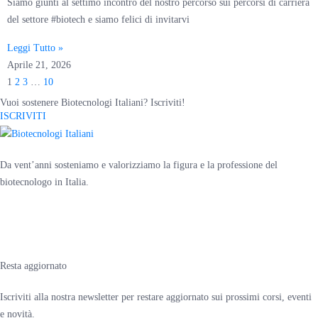
Siamo giunti al settimo incontro del nostro percorso sui percorsi di carriera
del settore #biotech e siamo felici di invitarvi
Leggi Tutto »
Aprile 21, 2026
1
2
3
…
10
Vuoi sostenere Biotecnologi Italiani? Iscriviti!
ISCRIVITI
Da vent’anni sosteniamo e valorizziamo la figura e la professione del
biotecnologo in Italia.
Resta aggiornato
Iscriviti alla nostra newsletter per restare aggiornato sui prossimi corsi, eventi
e novità.