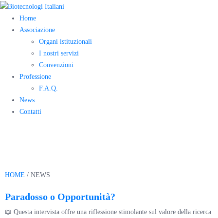
Home
Associazione
Organi istituzionali
I nostri servizi
Convenzioni
Professione
F.A.Q.
News
Contatti
Novità
HOME
/ NEWS
Paradosso o Opportunità?
📖 Questa intervista offre una riflessione stimolante sul valore della ricerca