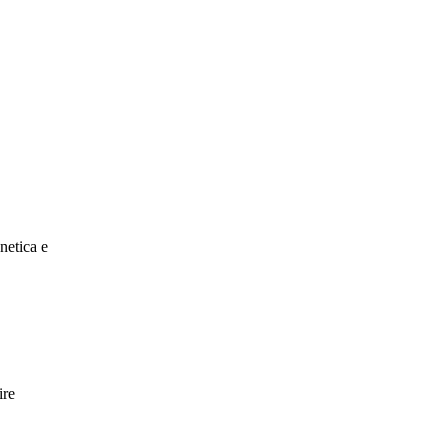
netica e
ire