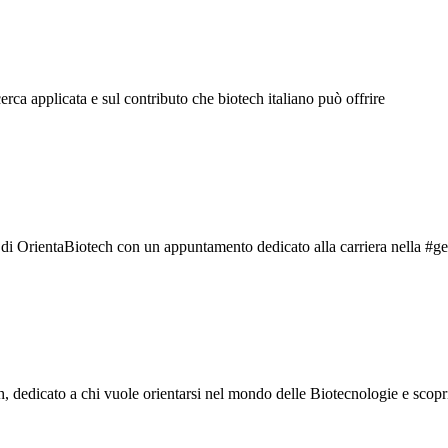
cerca applicata e sul contributo che biotech italiano può offrire
i OrientaBiotech con un appuntamento dedicato alla carriera nella #ge
 dedicato a chi vuole orientarsi nel mondo delle Biotecnologie e scopr