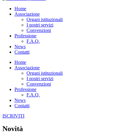
Home
Associazione
Organi istituzionali
I nostri servizi
Convenzioni
Professione
F.A.Q.
News
Contatti
Home
Associazione
Organi istituzionali
I nostri servizi
Convenzioni
Professione
F.A.Q.
News
Contatti
ISCRIVITI
Novità