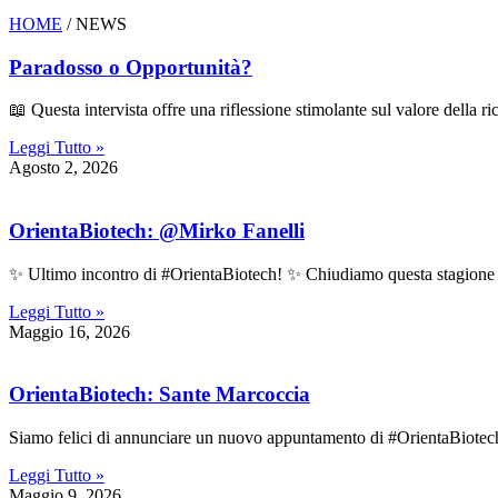
HOME
/ NEWS
Paradosso o Opportunità?
📖 Questa intervista offre una riflessione stimolante sul valore della ri
Leggi Tutto »
Agosto 2, 2026
OrientaBiotech: @Mirko Fanelli
✨ Ultimo incontro di #OrientaBiotech! ✨ Chiudiamo questa stagione d
Leggi Tutto »
Maggio 16, 2026
OrientaBiotech: Sante Marcoccia
Siamo felici di annunciare un nuovo appuntamento di #OrientaBiotech,
Leggi Tutto »
Maggio 9, 2026