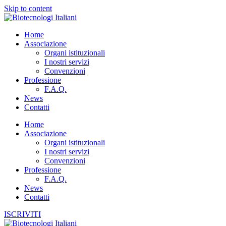
Skip to content
Home
Associazione
Organi istituzionali
I nostri servizi
Convenzioni
Professione
F.A.Q.
News
Contatti
Home
Associazione
Organi istituzionali
I nostri servizi
Convenzioni
Professione
F.A.Q.
News
Contatti
ISCRIVITI