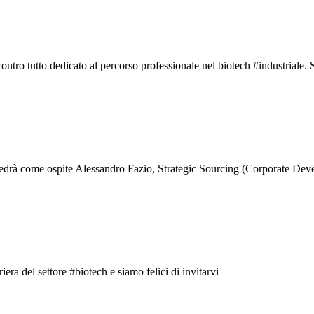
tro tutto dedicato al percorso professionale nel biotech #industriale. 
e vedrà come ospite Alessandro Fazio, Strategic Sourcing (Corporate De
iera del settore #biotech e siamo felici di invitarvi