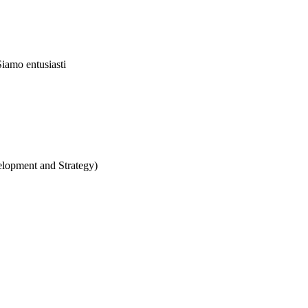
Siamo entusiasti
velopment and Strategy)