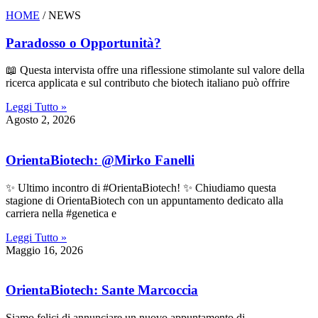
HOME
/ NEWS
Paradosso o Opportunità?
📖 Questa intervista offre una riflessione stimolante sul valore della
ricerca applicata e sul contributo che biotech italiano può offrire
Leggi Tutto »
Agosto 2, 2026
OrientaBiotech: @Mirko Fanelli
✨ Ultimo incontro di #OrientaBiotech! ✨ Chiudiamo questa
stagione di OrientaBiotech con un appuntamento dedicato alla
carriera nella #genetica e
Leggi Tutto »
Maggio 16, 2026
OrientaBiotech: Sante Marcoccia
Siamo felici di annunciare un nuovo appuntamento di