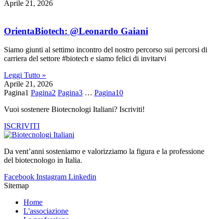
Aprile 21, 2026
OrientaBiotech: @Leonardo Gaiani
Siamo giunti al settimo incontro del nostro percorso sui percorsi di
carriera del settore #biotech e siamo felici di invitarvi
Leggi Tutto »
Aprile 21, 2026
Pagina
1
Pagina
2
Pagina
3
…
Pagina
10
Vuoi sostenere Biotecnologi Italiani? Iscriviti!
ISCRIVITI
Da vent’anni sosteniamo e valorizziamo la figura e la professione
del biotecnologo in Italia.
Facebook
Instagram
Linkedin
Sitemap
Home
L'associazione