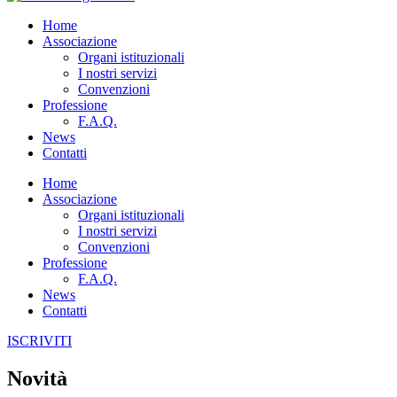
Home
Associazione
Organi istituzionali
I nostri servizi
Convenzioni
Professione
F.A.Q.
News
Contatti
Home
Associazione
Organi istituzionali
I nostri servizi
Convenzioni
Professione
F.A.Q.
News
Contatti
ISCRIVITI
Novità