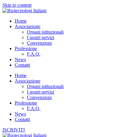
Skip to content
Home
Associazione
Organi istituzionali
I nostri servizi
Convenzioni
Professione
F.A.Q.
News
Contatti
Home
Associazione
Organi istituzionali
I nostri servizi
Convenzioni
Professione
F.A.Q.
News
Contatti
ISCRIVITI