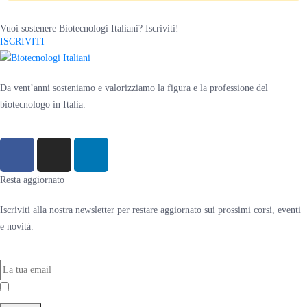
Vuoi sostenere Biotecnologi Italiani? Iscriviti!
ISCRIVITI
Da vent’anni sosteniamo e valorizziamo la figura e la professione del
biotecnologo in Italia.
Resta aggiornato
Iscriviti alla nostra newsletter per restare aggiornato sui prossimi corsi, eventi
e novità.
Accetto la
Privacy Policy