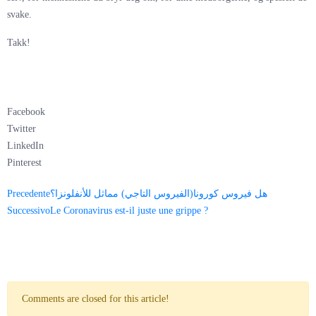
svake.
Takk!
Facebook
Twitter
LinkedIn
Pinterest
Precedente
هل فيروس كورونا(الفيروس التاجي) مماثل للأنفلونزا؟
Successivo
Le Coronavirus est-il juste une grippe ?
Comments are closed for this article!