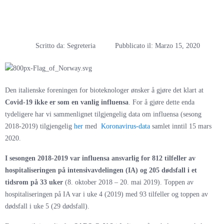
influensa?
Scritto da:
Segreteria
Pubblicato il:
Marzo 15, 2020
Den italienske foreningen for bioteknologer ønsker å gjøre det klart at
Covid-19 ikke er som en vanlig influensa
. For å gjøre dette enda
tydeligere har vi sammenlignet tilgjengelig data om influensa (sesong
2018-2019) tilgjengelig
her
med
Koronavirus-data
samlet inntil 15 mars
2020.
I sesongen 2018-2019 var influensa ansvarlig for 812 tilfeller av
hospitaliseringen på intensivavdelingen (IA) og 205 dødsfall i et
tidsrom
på 33 uker
(8. oktober 2018 – 20. mai 2019). Toppen av
hospitaliseringen på IA var i uke 4 (2019) med 93 tilfeller og toppen av
dødsfall i uke 5 (29 dødsfall).