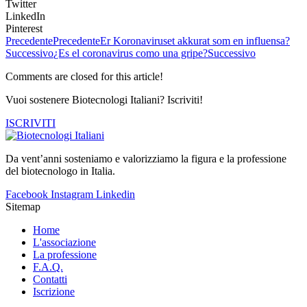
Twitter
LinkedIn
Pinterest
Precedente
Precedente
Er Koronaviruset akkurat som en influensa?
Successivo
¿Es el coronavirus como una gripe?
Successivo
Comments are closed for this article!
Vuoi sostenere Biotecnologi Italiani? Iscriviti!
ISCRIVITI
Da vent’anni sosteniamo e valorizziamo la figura e la professione
del biotecnologo in Italia.
Facebook
Instagram
Linkedin
Sitemap
Home
L'associazione
La professione
F.A.Q.
Contatti
Iscrizione