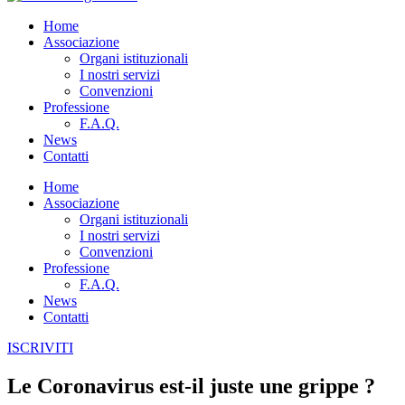
Home
Associazione
Organi istituzionali
I nostri servizi
Convenzioni
Professione
F.A.Q.
News
Contatti
Home
Associazione
Organi istituzionali
I nostri servizi
Convenzioni
Professione
F.A.Q.
News
Contatti
ISCRIVITI
Le Coronavirus est-il juste une grippe ?