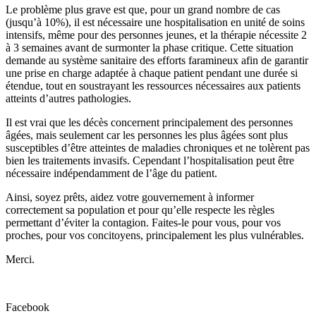
Le problème plus grave est que, pour un grand nombre de cas
(jusqu’à 10%), il est nécessaire une hospitalisation en unité de soins
intensifs, même pour des personnes jeunes, et la thérapie nécessite 2
à 3 semaines avant de surmonter la phase critique. Cette situation
demande au système sanitaire des efforts faramineux afin de garantir
une prise en charge adaptée à chaque patient pendant une durée si
étendue, tout en soustrayant les ressources nécessaires aux patients
atteints d’autres pathologies.
Il est vrai que les décès concernent principalement des personnes
âgées, mais seulement car les personnes les plus âgées sont plus
susceptibles d’être atteintes de maladies chroniques et ne tolèrent pas
bien les traitements invasifs. Cependant l’hospitalisation peut être
nécessaire indépendamment de l’âge du patient.
Ainsi, soyez prêts, aidez votre gouvernement à informer
correctement sa population et pour qu’elle respecte les règles
permettant d’éviter la contagion. Faites-le pour vous, pour vos
proches, pour vos concitoyens, principalement les plus vulnérables.
Merci.
Facebook