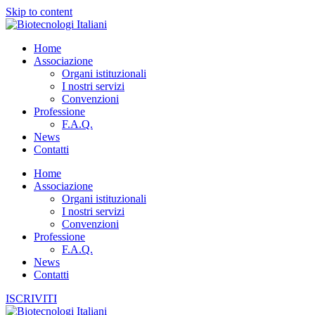
Skip to content
Home
Associazione
Organi istituzionali
I nostri servizi
Convenzioni
Professione
F.A.Q.
News
Contatti
Home
Associazione
Organi istituzionali
I nostri servizi
Convenzioni
Professione
F.A.Q.
News
Contatti
ISCRIVITI