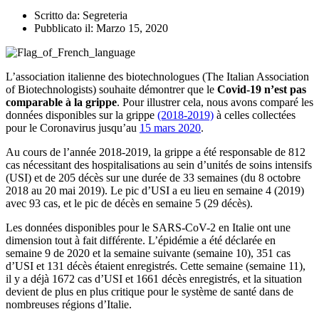
Scritto da:
Segreteria
Pubblicato il:
Marzo 15, 2020
L’association italienne des biotechnologues (The Italian Association
of Biotechnologists) souhaite démontrer que le
Covid-19 n’est pas
comparable à la grippe
. Pour illustrer cela, nous avons comparé les
données disponibles sur la grippe
(2018-2019)
à celles collectées
pour le Coronavirus jusqu’au
15 mars 2020
.
Au cours de l’année 2018-2019, la grippe a été responsable de 812
cas nécessitant des hospitalisations au sein d’unités de soins intensifs
(USI) et de 205 décès sur une durée de 33 semaines (du 8 octobre
2018 au 20 mai 2019). Le pic d’USI a eu lieu en semaine 4 (2019)
avec 93 cas, et le pic de décès en semaine 5 (29 décès).
Les données disponibles pour le SARS-CoV-2 en Italie ont une
dimension tout à fait différente. L’épidémie a été déclarée en
semaine 9 de 2020 et la semaine suivante (semaine 10), 351 cas
d’USI et 131 décès étaient enregistrés. Cette semaine (semaine 11),
il y a déjà 1672 cas d’USI et 1661 décès enregistrés, et la situation
devient de plus en plus critique pour le système de santé dans de
nombreuses régions d’Italie.