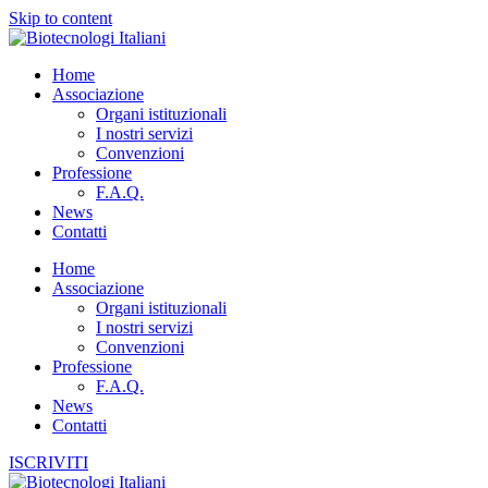
Skip to content
Home
Associazione
Organi istituzionali
I nostri servizi
Convenzioni
Professione
F.A.Q.
News
Contatti
Home
Associazione
Organi istituzionali
I nostri servizi
Convenzioni
Professione
F.A.Q.
News
Contatti
ISCRIVITI