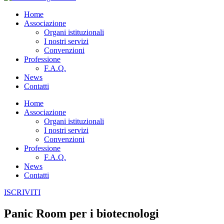
Home
Associazione
Organi istituzionali
I nostri servizi
Convenzioni
Professione
F.A.Q.
News
Contatti
Home
Associazione
Organi istituzionali
I nostri servizi
Convenzioni
Professione
F.A.Q.
News
Contatti
ISCRIVITI
Panic Room per i biotecnologi