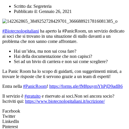
Scritto da:
Segreteria
Pubblicato il:
Gennaio 26, 2021
#Biotecnologitaliani
ha aperto la #PanicRoom, un servizio dedicato
ai soci che si trovano in una situazione di stallo davanti a un
problema che non sanno come affrontare.
Hai un’idea, ma non sai cosa fare?
Hai della documentazione che non capisci?
Sei ad un bivio di carriera e non sai come scegliere?
La Panic Room ha lo scopo di guidarti, con suggerimenti mirati, a
trovare le risposte che ti servono grazie a un team di esperti!
Entra nella
#PanicRoom
!
https://forms.gle/fM8puymYhPjD9adB6
Il servizio è
#gratuito
e riservato ai soci.Non sei ancora socio?
Iscriviti qui:
https://www.biotecnologitaliani.it/iscrizione/
Facebook
Twitter
LinkedIn
Pinterest