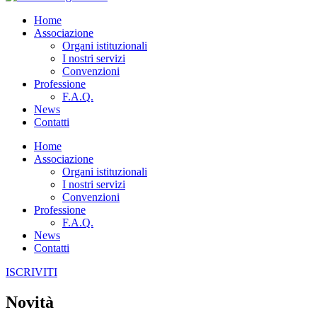
Home
Associazione
Organi istituzionali
I nostri servizi
Convenzioni
Professione
F.A.Q.
News
Contatti
Home
Associazione
Organi istituzionali
I nostri servizi
Convenzioni
Professione
F.A.Q.
News
Contatti
ISCRIVITI
Novità