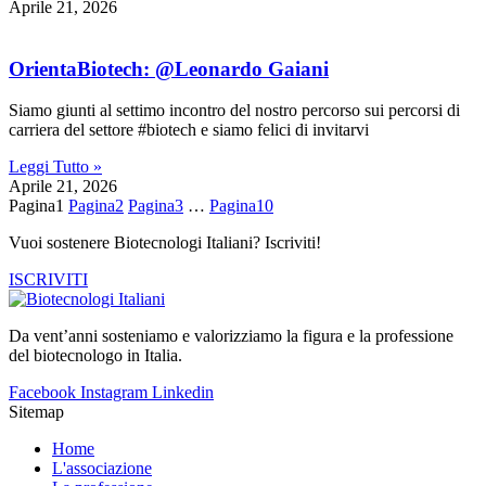
Aprile 21, 2026
OrientaBiotech: @Leonardo Gaiani
Siamo giunti al settimo incontro del nostro percorso sui percorsi di
carriera del settore #biotech e siamo felici di invitarvi
Leggi Tutto »
Aprile 21, 2026
Pagina
1
Pagina
2
Pagina
3
…
Pagina
10
Vuoi sostenere Biotecnologi Italiani? Iscriviti!
ISCRIVITI
Da vent’anni sosteniamo e valorizziamo la figura e la professione
del biotecnologo in Italia.
Facebook
Instagram
Linkedin
Sitemap
Home
L'associazione