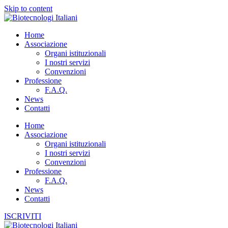
Skip to content
Home
Associazione
Organi istituzionali
I nostri servizi
Convenzioni
Professione
F.A.Q.
News
Contatti
Home
Associazione
Organi istituzionali
I nostri servizi
Convenzioni
Professione
F.A.Q.
News
Contatti
ISCRIVITI