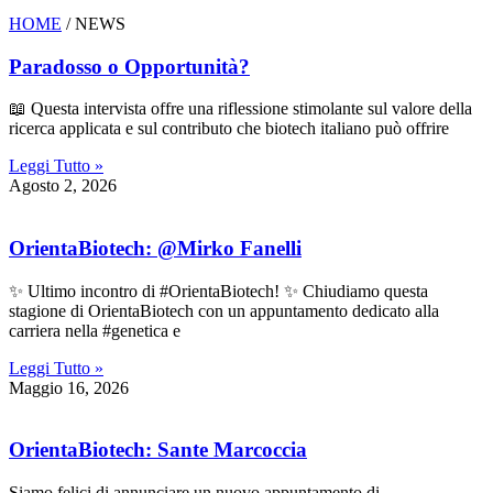
HOME
/ NEWS
Paradosso o Opportunità?
📖 Questa intervista offre una riflessione stimolante sul valore della
ricerca applicata e sul contributo che biotech italiano può offrire
Leggi Tutto »
Agosto 2, 2026
OrientaBiotech: @Mirko Fanelli
✨ Ultimo incontro di #OrientaBiotech! ✨ Chiudiamo questa
stagione di OrientaBiotech con un appuntamento dedicato alla
carriera nella #genetica e
Leggi Tutto »
Maggio 16, 2026
OrientaBiotech: Sante Marcoccia
Siamo felici di annunciare un nuovo appuntamento di