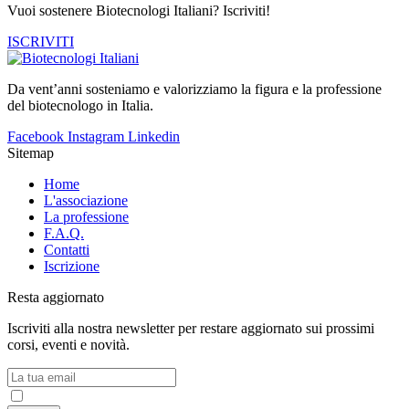
Vuoi sostenere Biotecnologi Italiani? Iscriviti!
ISCRIVITI
Da vent’anni sosteniamo e valorizziamo la figura e la professione
del biotecnologo in Italia.
Facebook
Instagram
Linkedin
Sitemap
Home
L'associazione
La professione
F.A.Q.
Contatti
Iscrizione
Resta aggiornato
Iscriviti alla nostra newsletter per restare aggiornato sui prossimi
corsi, eventi e novità.
Accetto la
Privacy Policy