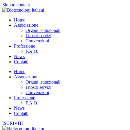
Skip to content
Home
Associazione
Organi istituzionali
I nostri servizi
Convenzioni
Professione
F.A.Q.
News
Contatti
Home
Associazione
Organi istituzionali
I nostri servizi
Convenzioni
Professione
F.A.Q.
News
Contatti
ISCRIVITI