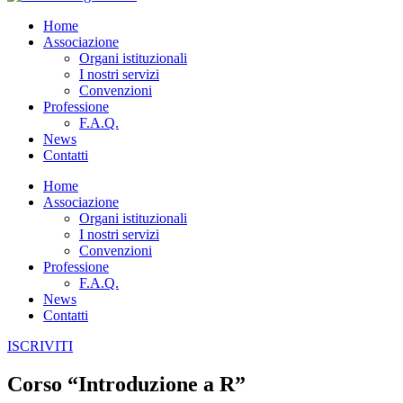
Home
Associazione
Organi istituzionali
I nostri servizi
Convenzioni
Professione
F.A.Q.
News
Contatti
Home
Associazione
Organi istituzionali
I nostri servizi
Convenzioni
Professione
F.A.Q.
News
Contatti
ISCRIVITI
Corso “Introduzione a R”