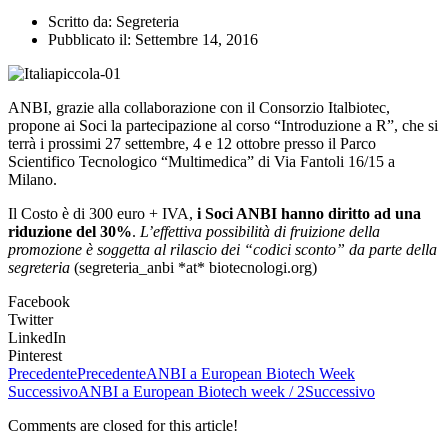
Scritto da:
Segreteria
Pubblicato il:
Settembre 14, 2016
ANBI, grazie alla collaborazione con il Consorzio Italbiotec,
propone ai Soci la partecipazione al corso “Introduzione a R”, che si
terrà i prossimi 27 settembre, 4 e 12 ottobre presso il Parco
Scientifico Tecnologico “Multimedica” di Via Fantoli 16/15 a
Milano.
Il Costo è di 300 euro + IVA,
i Soci ANBI hanno diritto ad una
riduzione del 30%
.
L’effettiva possibilità di fruizione della
promozione è soggetta al rilascio dei “codici sconto” da parte della
segreteria
(segreteria_anbi *at* biotecnologi.org)
Facebook
Twitter
LinkedIn
Pinterest
Precedente
Precedente
ANBI a European Biotech Week
Successivo
ANBI a European Biotech week / 2
Successivo
Comments are closed for this article!