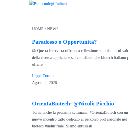
Novità
HOME
/ NEWS
Paradosso o Opportunità?
📖 Questa intervista offre una riflessione stimolante sul val
della ricerca applicata e sul contributo che biotech italiano
offrire
Leggi Tutto »
Agosto 2, 2026
OrientaBiotech: @Nicolò Picchio
Torna anche la prossima settimana, #OrientaBiotech con un
nuovo incontro tutto dedicato al percorso professionale nel
biotech #industriale. Siamo entusiasti