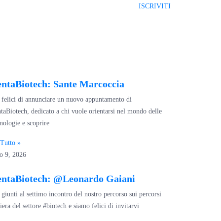
ISCRIVITI
ntaBiotech: Sante Marcoccia
felici di annunciare un nuovo appuntamento di
taBiotech, dedicato a chi vuole orientarsi nel mondo delle
nologie e scoprire
Tutto »
o 9, 2026
entaBiotech: @Leonardo Gaiani
giunti al settimo incontro del nostro percorso sui percorsi
iera del settore #biotech e siamo felici di invitarvi