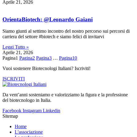
Aprile 21, 2026
OrientaBiotech: @Leonardo Gaiani
Siamo giunti al settimo incontro del nostro percorso sui percorsi di
carriera del settore #biotech e siamo felici di invitarvi
Leggi Tutto »
Aprile 21, 2026
Pagina
1
Pagina
2
Pagina
3
…
Pagina
10
Vuoi sostenere Biotecnologi Italiani? Iscriviti!
ISCRIVITI
Da vent’anni sosteniamo e valorizziamo la figura e la professione
del biotecnologo in Italia.
Facebook
Instagram
Linkedin
Sitemap
Home
L'associazione