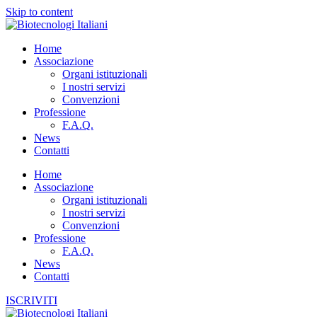
Skip to content
Home
Associazione
Organi istituzionali
I nostri servizi
Convenzioni
Professione
F.A.Q.
News
Contatti
Home
Associazione
Organi istituzionali
I nostri servizi
Convenzioni
Professione
F.A.Q.
News
Contatti
ISCRIVITI