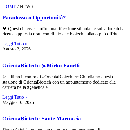
HOME
/ NEWS
Paradosso o Opportunità?
📖 Questa intervista offre una riflessione stimolante sul valore della
ricerca applicata e sul contributo che biotech italiano può offrire
Leggi Tutto »
Agosto 2, 2026
OrientaBiotech: @Mirko Fanelli
✨ Ultimo incontro di #OrientaBiotech! ✨ Chiudiamo questa
stagione di OrientaBiotech con un appuntamento dedicato alla
carriera nella #genetica e
Leggi Tutto »
Maggio 16, 2026
OrientaBiotech: Sante Marcoccia
Siamo felici di annunciare un nuovo appuntamento di