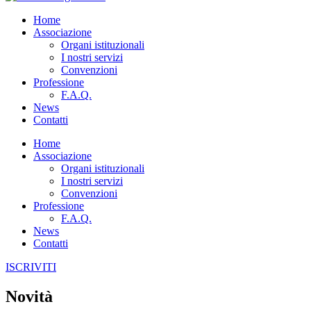
Home
Associazione
Organi istituzionali
I nostri servizi
Convenzioni
Professione
F.A.Q.
News
Contatti
Home
Associazione
Organi istituzionali
I nostri servizi
Convenzioni
Professione
F.A.Q.
News
Contatti
ISCRIVITI
Novità