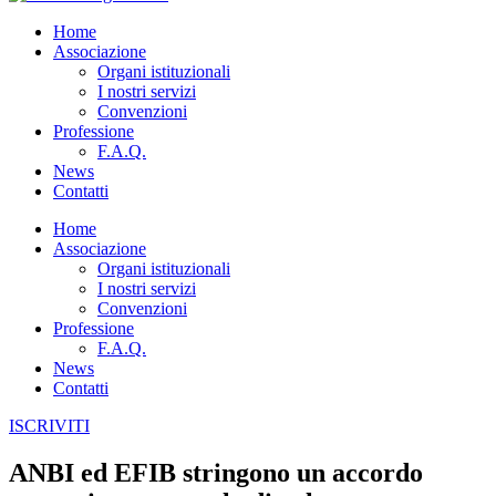
Home
Associazione
Organi istituzionali
I nostri servizi
Convenzioni
Professione
F.A.Q.
News
Contatti
Home
Associazione
Organi istituzionali
I nostri servizi
Convenzioni
Professione
F.A.Q.
News
Contatti
ISCRIVITI
ANBI ed EFIB stringono un accordo