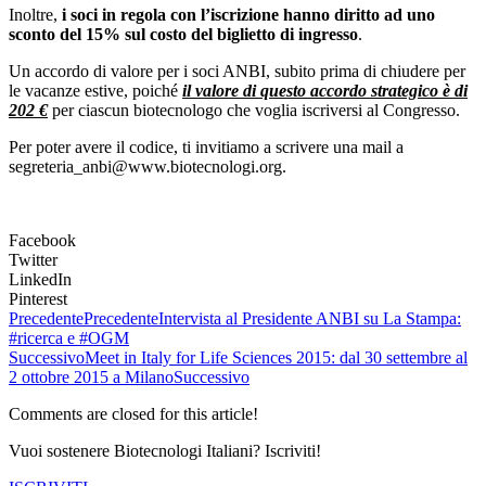
Inoltre,
i soci in regola con l’iscrizione hanno diritto ad uno
sconto del 15% sul costo del biglietto di ingresso
.
Un accordo di valore per i soci ANBI, subito prima di chiudere per
le vacanze estive, poiché
il valore di questo accordo strategico è di
202 €
per ciascun biotecnologo che voglia iscriversi al Congresso.
Per poter avere il codice, ti invitiamo a scrivere una mail a
segreteria_anbi@www.biotecnologi.org.
Facebook
Twitter
LinkedIn
Pinterest
Precedente
Precedente
Intervista al Presidente ANBI su La Stampa:
#ricerca e #OGM
Successivo
Meet in Italy for Life Sciences 2015: dal 30 settembre al
2 ottobre 2015 a Milano
Successivo
Comments are closed for this article!
Vuoi sostenere Biotecnologi Italiani? Iscriviti!