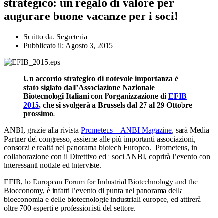
strategico: un regalo di valore per
augurare buone vacanze per i soci!
Scritto da:
Segreteria
Pubblicato il:
Agosto 3, 2015
Un accordo strategico di notevole importanza è
stato siglato dall’Associazione Nazionale
Biotecnologi Italiani con l’organizzazione di
EFIB
2015
, che si svolgerà a Brussels dal 27 al 29 Ottobre
prossimo.
ANBI, grazie alla rivista
Prometeus – ANBI Magazine
, sarà Media
Partner del congresso, assieme alle più importanti associazioni,
consorzi e realtà nel panorama biotech Europeo. Prometeus, in
collaborazione con il Direttivo ed i soci ANBI, coprirà l’evento con
interessanti notizie ed interviste.
EFIB, lo European Forum for Industrial Biotechnology and the
Bioeconomy, è infatti l’evento di punta nel panorama della
bioeconomia e delle biotecnologie industriali europee, ed attirerà
oltre 700 esperti e professionisti del settore.