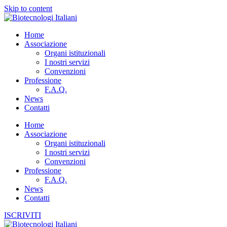
Skip to content
Home
Associazione
Organi istituzionali
I nostri servizi
Convenzioni
Professione
F.A.Q.
News
Contatti
Home
Associazione
Organi istituzionali
I nostri servizi
Convenzioni
Professione
F.A.Q.
News
Contatti
ISCRIVITI