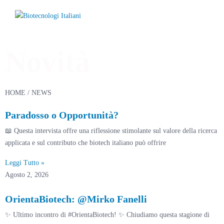
Novità
HOME
/ NEWS
Paradosso o Opportunità?
📖 Questa intervista offre una riflessione stimolante sul valore della ricerca
applicata e sul contributo che biotech italiano può offrire
Leggi Tutto »
Agosto 2, 2026
OrientaBiotech: @Mirko Fanelli
✨ Ultimo incontro di #OrientaBiotech! ✨ Chiudiamo questa stagione di