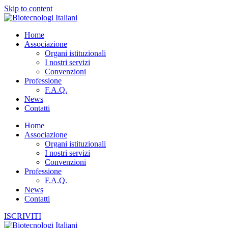
Skip to content
Home
Associazione
Organi istituzionali
I nostri servizi
Convenzioni
Professione
F.A.Q.
News
Contatti
Home
Associazione
Organi istituzionali
I nostri servizi
Convenzioni
Professione
F.A.Q.
News
Contatti
ISCRIVITI