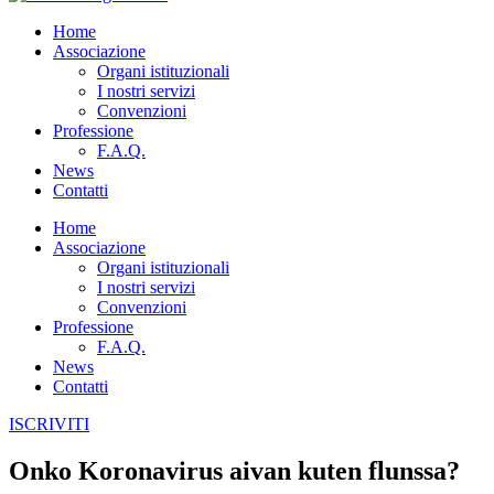
Home
Associazione
Organi istituzionali
I nostri servizi
Convenzioni
Professione
F.A.Q.
News
Contatti
Home
Associazione
Organi istituzionali
I nostri servizi
Convenzioni
Professione
F.A.Q.
News
Contatti
ISCRIVITI
Onko Koronavirus aivan kuten flunssa?