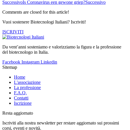
Successivo
Is Coronavirus een gewone griep?
Successivo
Comments are closed for this article!
Vuoi sostenere Biotecnologi Italiani? Iscriviti!
ISCRIVITI
Da vent’anni sosteniamo e valorizziamo la figura e la professione
del biotecnologo in Italia.
Facebook
Instagram
Linkedin
Sitemap
Home
L'associazione
La professione
F.A.Q.
Contatti
Iscrizione
Resta aggiornato
Iscriviti alla nostra newsletter per restare aggiornato sui prossimi
corsi, eventi e novità.