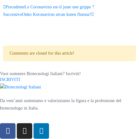
Precedente
Le Coronavirus est-il juste une grippe ?
Successivo
Onko Koronavirus aivan kuten flunssa?
Comments are closed for this article!
Vuoi sostenere Biotecnologi Italiani? Iscriviti!
ISCRIVITI
Da vent’anni sosteniamo e valorizziamo la figura e la professione del
biotecnologo in Italia.