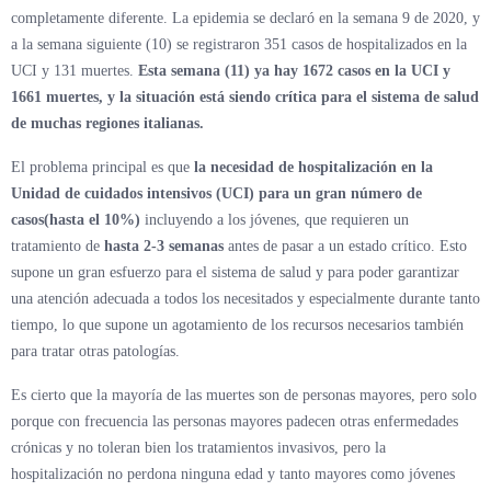
completamente diferente. La epidemia se declaró en la semana 9 de 2020, y
a la semana siguiente (10) se registraron 351 casos de hospitalizados en la
UCI y 131 muertes.
Esta semana (11) ya hay 1672 casos en la UCI y
1661 muertes, y la situación está siendo crítica para el sistema de salud
de muchas regiones italianas.
El problema principal es que
la necesidad de hospitalización en la
Unidad de cuidados intensivos (UCI) para un gran número de
casos(hasta el 10%)
incluyendo a los jóvenes, que requieren un
tratamiento de
hasta 2-3 semanas
antes de pasar a un estado crítico. Esto
supone un gran esfuerzo para el sistema de salud y para poder garantizar
una atención adecuada a todos los necesitados y especialmente durante tanto
tiempo, lo que supone un agotamiento de los recursos necesarios también
para tratar otras patologías.
Es cierto que la mayoría de las muertes son de personas mayores, pero solo
porque con frecuencia las personas mayores padecen otras enfermedades
crónicas y no toleran bien los tratamientos invasivos, pero la
hospitalización no perdona ninguna edad y tanto mayores como jóvenes