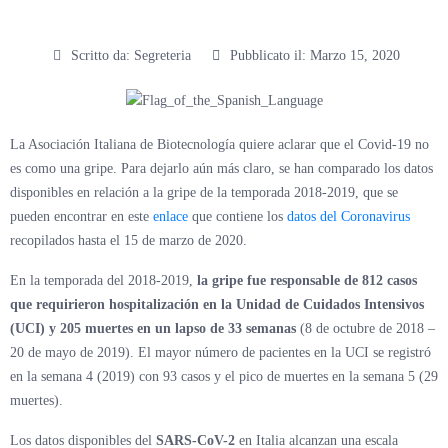
Scritto da:
Segreteria
Pubblicato il:
Marzo 15, 2020
La Asociación Italiana de Biotecnología quiere aclarar que el Covid-19 no
es como una gripe. Para dejarlo aún más claro, se han comparado los datos
disponibles en relación a la gripe de la temporada 2018-2019, que se
pueden encontrar en este
enlace
que contiene los
datos del Coronavirus
recopilados hasta el 15 de marzo de 2020.
En la temporada del 2018-2019,
la gripe fue responsable de 812 casos
que requirieron hospitalización en la Unidad de Cuidados Intensivos
(UCI) y 205 muertes en un lapso de 33 semanas
(8 de octubre de 2018 –
20 de mayo de 2019). El mayor número de pacientes en la UCI se registró
en la semana 4 (2019) con 93 casos y el pico de muertes en la semana 5 (29
muertes).
Los datos disponibles del
SARS-CoV-2
en Italia alcanzan una escala