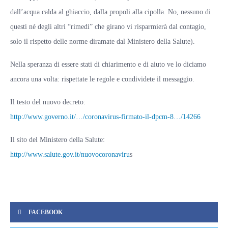
dall’acqua calda al ghiaccio, dalla propoli alla cipolla. No, nessuno di
questi né degli altri “rimedi” che girano vi risparmierà dal contagio,
solo il rispetto delle norme diramate dal Ministero della Salute).
Nella speranza di essere stati di chiarimento e di aiuto ve lo diciamo
ancora una volta:
rispettate le regole e condividete il messaggio.
Il testo del nuovo decreto:
http://www.governo.it/…/coronavirus-firmato-il-dpcm-8…/14266
Il sito del Ministero della Salute:
http://www.salute.gov.it/nuovocoronaviru
s
FACEBOOK