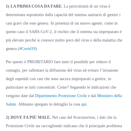
1) LA PRIMA COSA DA FARE.
La pericolosità di un virus è
determinata soprattutto dalla capacità del sistema sanitario di gestire i
casi gravi che esso genera. In presenza di un nuovo agente, come in
questo caso il SARS-CoV-2, il rischio che il sistema sia impreparato è
più elevato perché si conosce molto poco del virus e della malattia che
genera (
#Covid19
).
Per questo è PRIORITARIO fare tutto il possibile per ridurre il
contagio, per rallentare la diffusione del virus ed evitare l’invasione
degli ospedali con casi che sono ancora impreparati a gestire, in
particolare se tutti concentrati. Come? Seguendo le indicazioni che
vengono date dal
Dipartimento Protezione Civile
e dal
Ministero della
Salute
. Abbiamo spiegato in dettaglio la cosa
qui.
2) DOVE FA PIÙ MALE.
Nel caso del #coronavirus, i dati che la
Protezione Civile sta raccogliendo indicano che il principale problema