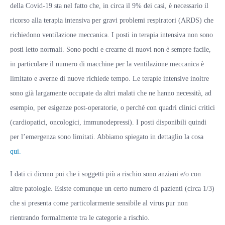
della Covid-19 sta nel fatto che, in circa il 9% dei casi, è necessario il
ricorso alla terapia intensiva per gravi problemi respiratori (ARDS) che
richiedono ventilazione meccanica. I posti in terapia intensiva non sono
posti letto normali. Sono pochi e crearne di nuovi non è sempre facile,
in particolare il numero di macchine per la ventilazione meccanica è
limitato e averne di nuove richiede tempo. Le terapie intensive inoltre
sono già largamente occupate da altri malati che ne hanno necessità, ad
esempio, per esigenze post-operatorie, o perché con quadri clinici critici
(cardiopatici, oncologici, immunodepressi). I posti disponibili quindi
per l’emergenza sono limitati. Abbiamo spiegato in dettaglio la cosa
qui
.
I dati ci dicono poi che i soggetti più a rischio sono anziani e/o con
altre patologie. Esiste comunque un certo numero di pazienti (circa 1/3)
che si presenta come particolarmente sensibile al virus pur non
rientrando formalmente tra le categorie a rischio.