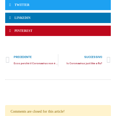
TWITTER
LINKEDIN
PINTEREST
PRECEDENTE
SUCCESSIVO
Ecco perché il Coronavirus non è una semplice Influenza
Is Coronavirus just like a flu?
Comments are closed for this article!