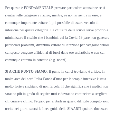
Per questo è FONDAMENTALE prestare particolare attenzione se si
rientra nelle categorie a rischio, mentre, se non si rientra in esse, è
comunque importante evitare il più possibile di essere veicolo di
infezione per queste categorie. La chiusura delle scuole serve proprio a
minimizzare il rischio che i bambini, cui la Covid-19 pare non generare
particolari problemi, diventino vettore di infezione per categorie deboli
cui spesso vengono affidati al di fuori delle ore scolastiche o con cui
comunque entrano in contatto (e.g. nonni).
3) A CHE PUNTO SIAMO.
Il punto in cui ci troviamo è critico. In
molte aree del nord Italia l’onda d’urto per le terapie intensive è stata
molto forte e rischiano di non farcela. Il che significa che i medici non
saranno più in grado di seguire tutti e dovranno cominciare a scegliere
chi curare e chi no. Proprio per aiutarli in questo difficile compito sono
uscite nei giorni scorsi le linee guida della SIAARTI qualora dovessero