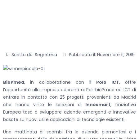
novembre
2015, Torino
Scritto da:
Segreteria
Pubblicato il:
Novembre 11, 2015
BioPmed
, in collaborazione con il
Polo ICT
, offre
l’opportunità alle imprese aderenti ai Poli bioPmed ed ICT di
entrare in contatto con 25 progetti provenienti da Madrid
che hanno vinto le selezioni di
Innosmart
, l’iniziativa
Europea tesa a sviluppare aziende emergenti e innovative
basate su nuovi usi e applicazioni di tecnologie esistenti.
Una mattinata di scambi tra le aziende piemontesi e i