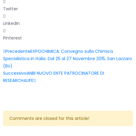
Twitter
LinkedIn
Pinterest
Precedente
EXPOCHIMICA: Convegno sulla Chimica
Specialistica in Italia. Dal 25 al 27 Novembre 2015, San Lazzaro
(Bo)
Successivo
ANBI NUOVO ENTE PATROCINATORE DI
RESEARCH4LIFE
Comments are closed for this article!