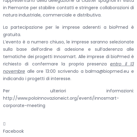
rappresentanti della delegazione di cluster spagnoli in visita
in Piemonte per stabilire contatti e stringere collaborazioni di
natura industriale, commerciale e distributiva.
La partecipazione per le imprese aderenti a bioPmed è
gratuita.
L’evento è a numero chiuso, le imprese saranno selezionate
sulla base dell’ordine di adesione e sull’aderenza alle
tematiche dei progetti Innosmart. Alle imprese di bioPmed è
richiesto di confermare la propria presenza
entro il 13
novembre
alle ore 13:00 scrivendo a balma@biopmed.eu e
indicando i progetti di interesse.
Per ulteriori informazioni:
http://www.poloinnovazioneict.org/eventi/innosmart-
corporate-meeting
Facebook