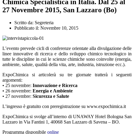
Chimica Specialistica in Italia. Dal 25 al
27 Novembre 2015, San Lazzaro (Bo)
Scritto da:
Segreteria
Pubblicato il:
Novembre 10, 2015
L’evento prevede cicli di conferenze orientate alla divulgazione delle
linee innovative di ricerca e dello sviluppo chimico tecnologico in
tutte le discipline in cui le scienze chimiche sono coinvolte (energia,
ambiente, salute, qualità della vita, arte, industria, istruzione ecc.).
ExpoChimica si articolerà su tre giornate tratterà i seguenti
argomenti:
• 25 novembre:
Innovazione e Ricerca
• 26 novembre:
Energia e Ambiente
• 27 novembre:
Sicurezza e Salute
L’ingresso è gratuito con preregistrazione su www.expochimica.it
ExpoChimica si svolge all’interno di UNAWAY Hotel Bologna San
Lazzaro in Via Fantini 1, 40068 San Lazzaro di Savena – BO.
Programma disponibile
online