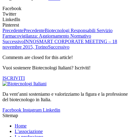
Facebook
Twitter
LinkedIn
Pinterest
Precedente
Precedente
Biotecnologi Responsabili Servizio
Farmacovigilanza: Aggiornamento Normativo
Successivo
INNOSMART CORPORATE MEETING – 18
novembre 2015, Torino
Successivo
Comments are closed for this article!
Vuoi sostenere Biotecnologi Italiani? Iscriviti!
ISCRIVITI
Da vent’anni sosteniamo e valorizziamo la figura e la professione
del biotecnologo in Italia.
Facebook
Instagram
Linkedin
Sitemap
Home
L'associazione
La professione