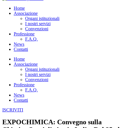
Home
Associazione
Organi istituzionali
I nostri servizi
Convenzioni
Professione
F.A.Q.
News
Contatti
Home
Associazione
Organi istituzionali
I nostri servizi
Convenzioni
Professione
F.A.Q.
News
Contatti
ISCRIVITI
EXPOCHIMICA: Convegno sulla