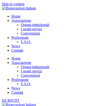
Skip to content
Home
Associazione
Organi istituzionali
I nostri servizi
Convenzioni
Professione
F.A.Q.
News
Contatti
Home
Associazione
Organi istituzionali
I nostri servizi
Convenzioni
Professione
F.A.Q.
News
Contatti
ISCRIVITI