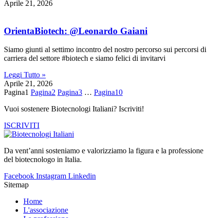
Aprile 21, 2026
OrientaBiotech: @Leonardo Gaiani
Siamo giunti al settimo incontro del nostro percorso sui percorsi di
carriera del settore #biotech e siamo felici di invitarvi
Leggi Tutto »
Aprile 21, 2026
Pagina
1
Pagina
2
Pagina
3
…
Pagina
10
Vuoi sostenere Biotecnologi Italiani? Iscriviti!
ISCRIVITI
Da vent’anni sosteniamo e valorizziamo la figura e la professione
del biotecnologo in Italia.
Facebook
Instagram
Linkedin
Sitemap
Home
L'associazione