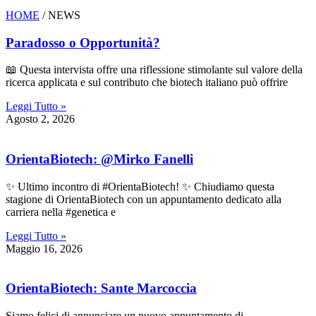
HOME
/ NEWS
Paradosso o Opportunità?
📖 Questa intervista offre una riflessione stimolante sul valore della
ricerca applicata e sul contributo che biotech italiano può offrire
Leggi Tutto »
Agosto 2, 2026
OrientaBiotech: @Mirko Fanelli
✨ Ultimo incontro di #OrientaBiotech! ✨ Chiudiamo questa
stagione di OrientaBiotech con un appuntamento dedicato alla
carriera nella #genetica e
Leggi Tutto »
Maggio 16, 2026
OrientaBiotech: Sante Marcoccia
Siamo felici di annunciare un nuovo appuntamento di