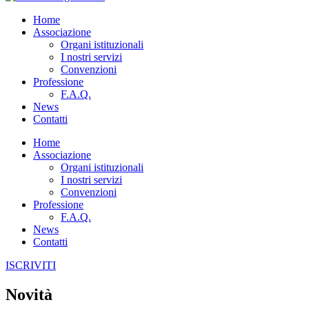
Home
Associazione
Organi istituzionali
I nostri servizi
Convenzioni
Professione
F.A.Q.
News
Contatti
Home
Associazione
Organi istituzionali
I nostri servizi
Convenzioni
Professione
F.A.Q.
News
Contatti
ISCRIVITI
Novità