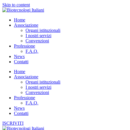
Skip to content
Home
Associazione
Organi istituzionali
I nostri servizi
Convenzioni
Professione
F.A.Q.
News
Contatti
Home
Associazione
Organi istituzionali
I nostri servizi
Convenzioni
Professione
F.A.Q.
News
Contatti
ISCRIVITI