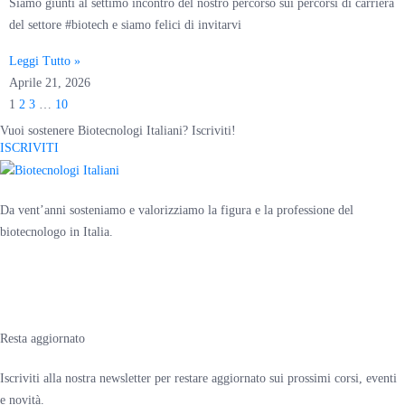
Siamo giunti al settimo incontro del nostro percorso sui percorsi di carriera
del settore #biotech e siamo felici di invitarvi
Leggi Tutto »
Aprile 21, 2026
1
2
3
…
10
Vuoi sostenere Biotecnologi Italiani? Iscriviti!
ISCRIVITI
Da vent’anni sosteniamo e valorizziamo la figura e la professione del
biotecnologo in Italia.
Resta aggiornato
Iscriviti alla nostra newsletter per restare aggiornato sui prossimi corsi, eventi
e novità.