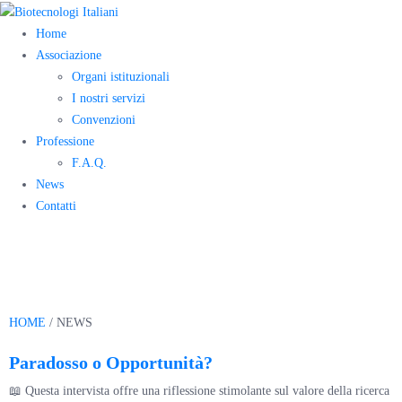
Home
Associazione
Organi istituzionali
I nostri servizi
Convenzioni
Professione
F.A.Q.
News
Contatti
Novità
HOME
/ NEWS
Paradosso o Opportunità?
📖 Questa intervista offre una riflessione stimolante sul valore della ricerca