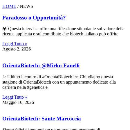
HOME
/ NEWS
Paradosso o Opportunità?
📖 Questa intervista offre una riflessione stimolante sul valore della
ricerca applicata e sul contributo che biotech italiano può offrire
Leggi Tutto »
Agosto 2, 2026
OrientaBiotech: @Mirko Fanelli
✨ Ultimo incontro di #OrientaBiotech! ✨ Chiudiamo questa
stagione di OrientaBiotech con un appuntamento dedicato alla
carriera nella #genetica e
Leggi Tutto »
Maggio 16, 2026
OrientaBiotech: Sante Marcoccia
Siamo felici di annunciare un nuovo appuntamento di