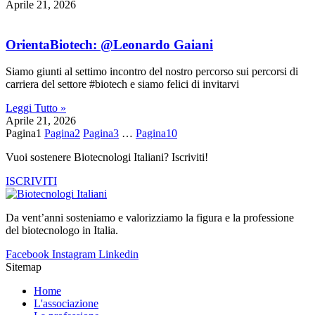
Aprile 21, 2026
OrientaBiotech: @Leonardo Gaiani
Siamo giunti al settimo incontro del nostro percorso sui percorsi di
carriera del settore #biotech e siamo felici di invitarvi
Leggi Tutto »
Aprile 21, 2026
Pagina
1
Pagina
2
Pagina
3
…
Pagina
10
Vuoi sostenere Biotecnologi Italiani? Iscriviti!
ISCRIVITI
Da vent’anni sosteniamo e valorizziamo la figura e la professione
del biotecnologo in Italia.
Facebook
Instagram
Linkedin
Sitemap
Home
L'associazione