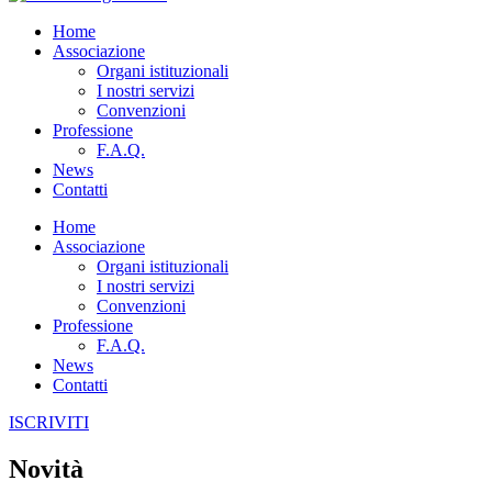
Home
Associazione
Organi istituzionali
I nostri servizi
Convenzioni
Professione
F.A.Q.
News
Contatti
Home
Associazione
Organi istituzionali
I nostri servizi
Convenzioni
Professione
F.A.Q.
News
Contatti
ISCRIVITI
Novità