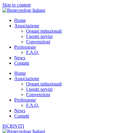
Skip to content
Home
Associazione
Organi istituzionali
I nostri servizi
Convenzioni
Professione
F.A.Q.
News
Contatti
Home
Associazione
Organi istituzionali
I nostri servizi
Convenzioni
Professione
F.A.Q.
News
Contatti
ISCRIVITI