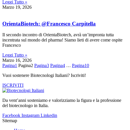
Leggi Tutto »
Marzo 19, 2026
OrientaBiotech: @Francesco Carpitella
Il secondo incontro di OrientaBiotech, avrà un’impronta tutta
incentrata sul mondo del pharma! Siamo lieti di avere come ospite
Francesco
Leggi Tutto »
Marzo 16, 2026
Pagina
1
Pagina
2
Pagina
3
Pagina
4
…
Pagina
10
Vuoi sostenere Biotecnologi Italiani? Iscriviti!
ISCRIVITI
Da vent’anni sosteniamo e valorizziamo la figura e la professione
del biotecnologo in Italia.
Facebook
Instagram
Linkedin
Sitemap