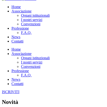
Home
Associazione
Organi istituzionali
I nostri servizi
Convenzioni
Professione
F.A.Q.
News
Contatti
Home
Associazione
Organi istituzionali
I nostri servizi
Convenzioni
Professione
F.A.Q.
News
Contatti
ISCRIVITI
Novità