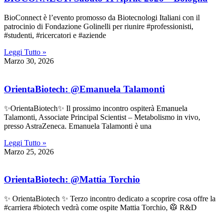
BioConnect è l’evento promosso da Biotecnologi Italiani con il
patrocinio di Fondazione Golinelli per riunire #professionisti,
#studenti, #ricercatori e #aziende
Leggi Tutto »
Marzo 30, 2026
OrientaBiotech: @Emanuela Talamonti
✨OrientaBiotech✨ Il prossimo incontro ospiterà Emanuela
Talamonti, Associate Principal Scientist – Metabolismo in vivo,
presso AstraZeneca. Emanuela Talamonti è una
Leggi Tutto »
Marzo 25, 2026
OrientaBiotech: @Mattia Torchio
✨ OrientaBiotech ✨ Terzo incontro dedicato a scoprire cosa offre la
#carriera #biotech vedrà come ospite Mattia Torchio, 🥼 R&D