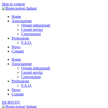
Skip to content
Home
Associazione
Organi istituzionali
I nostri servizi
Convenzioni
Professione
F.A.Q.
News
Contatti
Home
Associazione
Organi istituzionali
I nostri servizi
Convenzioni
Professione
F.A.Q.
News
Contatti
ISCRIVITI