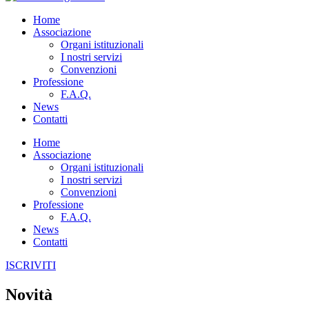
Home
Associazione
Organi istituzionali
I nostri servizi
Convenzioni
Professione
F.A.Q.
News
Contatti
Home
Associazione
Organi istituzionali
I nostri servizi
Convenzioni
Professione
F.A.Q.
News
Contatti
ISCRIVITI
Novità