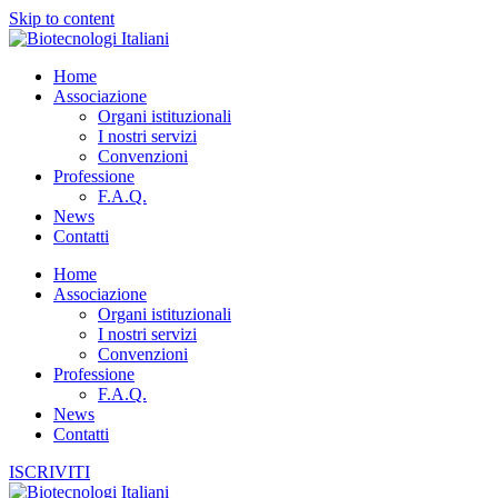
Skip to content
Home
Associazione
Organi istituzionali
I nostri servizi
Convenzioni
Professione
F.A.Q.
News
Contatti
Home
Associazione
Organi istituzionali
I nostri servizi
Convenzioni
Professione
F.A.Q.
News
Contatti
ISCRIVITI