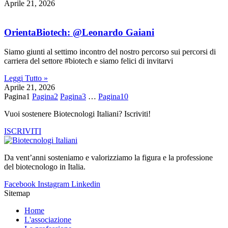
Aprile 21, 2026
OrientaBiotech: @Leonardo Gaiani
Siamo giunti al settimo incontro del nostro percorso sui percorsi di
carriera del settore #biotech e siamo felici di invitarvi
Leggi Tutto »
Aprile 21, 2026
Pagina
1
Pagina
2
Pagina
3
…
Pagina
10
Vuoi sostenere Biotecnologi Italiani? Iscriviti!
ISCRIVITI
Da vent’anni sosteniamo e valorizziamo la figura e la professione
del biotecnologo in Italia.
Facebook
Instagram
Linkedin
Sitemap
Home
L'associazione