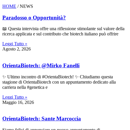
HOME
/ NEWS
Paradosso o Opportunità?
📖 Questa intervista offre una riflessione stimolante sul valore della
ricerca applicata e sul contributo che biotech italiano può offrire
Leggi Tutto »
Agosto 2, 2026
OrientaBiotech: @Mirko Fanelli
✨ Ultimo incontro di #OrientaBiotech! ✨ Chiudiamo questa
stagione di OrientaBiotech con un appuntamento dedicato alla
carriera nella #genetica e
Leggi Tutto »
Maggio 16, 2026
OrientaBiotech: Sante Marcoccia
Siamo felici di annunciare un nuovo appuntamento di