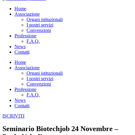
Home
Associazione
Organi istituzionali
I nostri servizi
Convenzioni
Professione
F.A.Q.
News
Contatti
Home
Associazione
Organi istituzionali
I nostri servizi
Convenzioni
Professione
F.A.Q.
News
Contatti
ISCRIVITI
Seminario Biotechjob 24 Novembre –