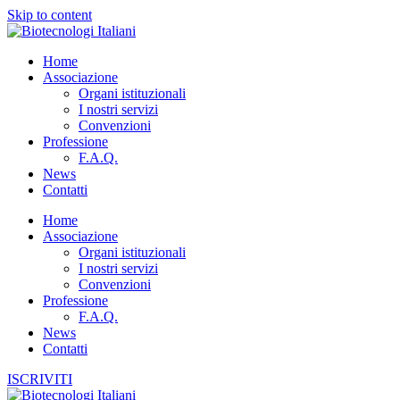
Skip to content
Home
Associazione
Organi istituzionali
I nostri servizi
Convenzioni
Professione
F.A.Q.
News
Contatti
Home
Associazione
Organi istituzionali
I nostri servizi
Convenzioni
Professione
F.A.Q.
News
Contatti
ISCRIVITI