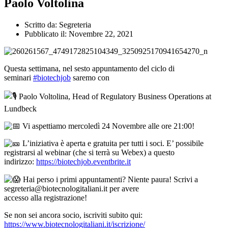
Paolo Voltolina
Scritto da:
Segreteria
Pubblicato il:
Novembre 22, 2021
Questa settimana, nel sesto appuntamento del ciclo di
seminari
#biotechjob
saremo con
Paolo Voltolina, Head of Regulatory Business Operations at
Lundbeck
Vi aspettiamo mercoledì 24 Novembre alle ore 21:00!
L’iniziativa è aperta e gratuita per tutti i soci. E’ possibile
registrarsi al webinar (che si terrà su Webex) a questo
indirizzo:
https://biotechjob.eventbrite.it
Hai perso i primi appuntamenti? Niente paura! Scrivi a
segreteria@biotecnologitaliani.it per avere
accesso alla registrazione!
Se non sei ancora socio, iscriviti subito qui:
https://www.biotecnologitaliani.it/iscrizione/