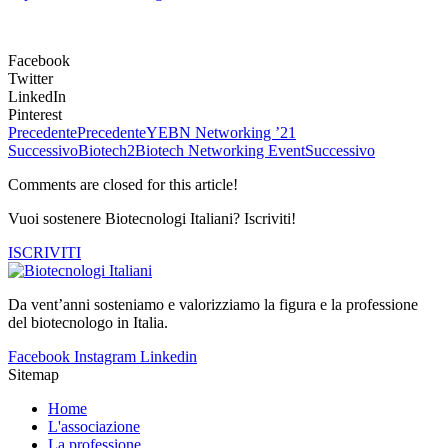
Facebook
Twitter
LinkedIn
Pinterest
Precedente
Precedente
YEBN Networking ’21
Successivo
Biotech2Biotech Networking Event
Successivo
Comments are closed for this article!
Vuoi sostenere Biotecnologi Italiani? Iscriviti!
ISCRIVITI
Da vent’anni sosteniamo e valorizziamo la figura e la professione
del biotecnologo in Italia.
Facebook
Instagram
Linkedin
Sitemap
Home
L'associazione
La professione