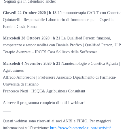
Segnati già in calendario anche:
Giovedì 22 Ottobre 2020 | h 18
L’immunoterapia CAR-T con Concetta
Quintarelli | Responsabile Laboratorio di Immunoterapia – Ospedale
Bambin Gesù, Roma
Mercoledì 28 Ottobre 2020 | h 21
La Qualified Person: funzioni,
competenze e responsabilità con Daniela Profico | Qualified Person, U.P.
Terapie Avanzate – IRCCS Casa Sollievo della Sofferenza
Mercoledì 4 Novembre 2020 h 21
Nanotecnologie e Genetica Agraria |
Agribusiness
Alfredo Ambrosone | Professore Associato Dipartimento di Farmacia-
Università di Fisciano
Francesco Netti | HSQE& Agribusiness Consultant
A breve il programma completo di tutti i webinar!
____
Questi webinar sono riservati ai soci ANBI e FIBIO. Per maggiori
informazioni sull’iscrizione:
http://www.biotecnologi.org/iscriviti/