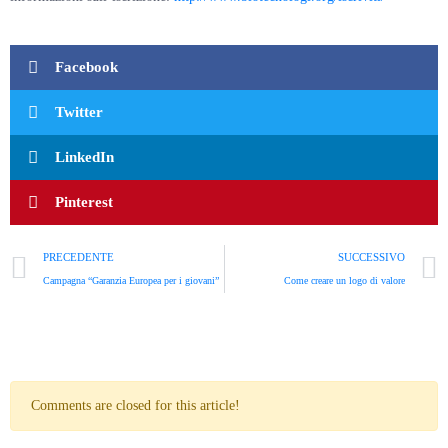
Facebook
Twitter
LinkedIn
Pinterest
PRECEDENTE
SUCCESSIVO
Campagna “Garanzia Europea per i giovani”
Come creare un logo di valore
Comments are closed for this article!