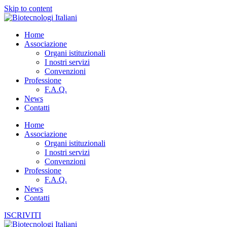
Skip to content
Home
Associazione
Organi istituzionali
I nostri servizi
Convenzioni
Professione
F.A.Q.
News
Contatti
Home
Associazione
Organi istituzionali
I nostri servizi
Convenzioni
Professione
F.A.Q.
News
Contatti
ISCRIVITI