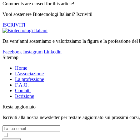
Comments are closed for this article!
Vuoi sostenere Biotecnologi Italiani? Iscriviti!
ISCRIVITI
Da vent’anni sosteniamo e valorizziamo la figura e la professione del b
Facebook
Instagram
Linkedin
Sitemap
Home
L'associazione
La professione
F.A.Q.
Contatti
Iscrizione
Resta aggiornato
Iscriviti alla nostra newsletter per restare aggiornato sui prossimi corsi
Accetto la
Privacy Policy