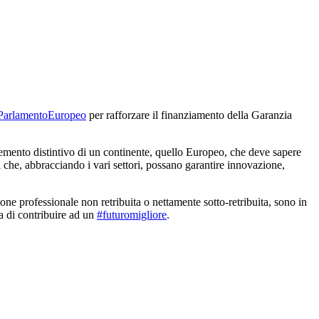
ParlamentoEuropeo
per rafforzare il finanziamento della Garanzia
 elemento distintivo di un continente, quello Europeo, che deve sapere
i che, abbracciando i vari settori, possano garantire innovazione,
zione professionale non retribuita o nettamente sotto-retribuita, sono in
ia di contribuire ad un
#futuromigliore
.