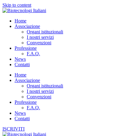
Skip to content
Home
Associazione
Organi istituzionali
I nostri servizi
Convenzioni
Professione
F.A.Q.
News
Contatti
Home
Associazione
Organi istituzionali
I nostri servizi
Convenzioni
Professione
F.A.Q.
News
Contatti
ISCRIVITI