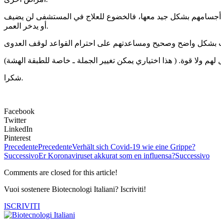
اعل أجسامهم بشكل جيد معها، فالخضوع للعلاج في المستشفى لن يضيف
أو يدخر العمر.
هم ولا قوة. ( هذا اختياري يمكن تغيير الجملة ـ خاصة للطبقة الهشة)
شكرا.
Facebook
Twitter
LinkedIn
Pinterest
Precedente
Precedente
Verhält sich Covid-19 wie eine Grippe?
Successivo
Er Koronaviruset akkurat som en influensa?
Successivo
Comments are closed for this article!
Vuoi sostenere Biotecnologi Italiani? Iscriviti!
ISCRIVITI