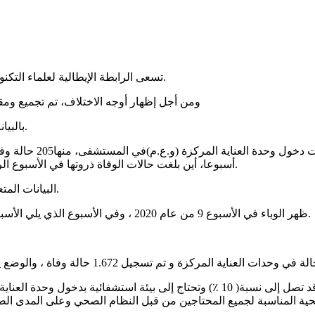
(النزلة الوافدة).
تسعى الرابطة الإيطالية لعلماء التكنو
ومن أجل إظهار أوجه الاختلاف، تم تجميع ومقار
بالبيانات المتعلقة بفيروس كورونا التي تم تحصيلها إلى غاية 11 مارس 2020.
أسبوعا، أين بلغت حالات الوفاة ذروتها في الأسبوع الرابع من عام2019 بـ 93 حالة، في سجلت 29 حالة في الأسبوع الخامس.
البيانات المتعلقة بالسارس- فيروس كورونا-2 في إيطاليا وفق معايير مختلفة تماما.
ظهر الوباء في الأسبوع 9 من عام 2020 ، وفي الأسبوع الذي يلي الأسبوع (10) سجلت 351 حالة في وحدات العناية المركزة و 131 حالة وفاة.
حية المناسبة لجميع المحتاجين من قبل النظام الصحي وعلى المدى الط