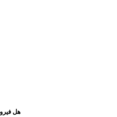
هل فيروس