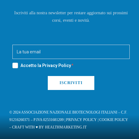
Iscriviti alla nostra newsletter per restare aggiornato sui prossimi
corsi, eventi e novità.
Accetto la
Privacy Policy
ISCRIVITI
© 2024 ASSOCIAZIONE NAZIONALE BIOTECNOLOGI ITALIANI – C.F.
91216260371 – P.IVA 02531681209 |
PRIVACY POLICY
|
COOKIE POLICY
– CRAFT WITH ♥︎ BY
HEALTHMARKETING.IT