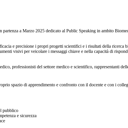
n partenza a Marzo 2025 dedicato al Public Speaking in ambito Biome
cacia e precisione i propri progetti scientifici e i risultati della ricer
rumenti visivi per veicolare i messaggi chiave e nella capacità di rispo
ico, professionisti del settore medico e scientifico, rappresentanti dell
proprio spazio di apprendimento e confronto con il docente e con i colleg
el pubblico
ompetenza e sicurezza
ace