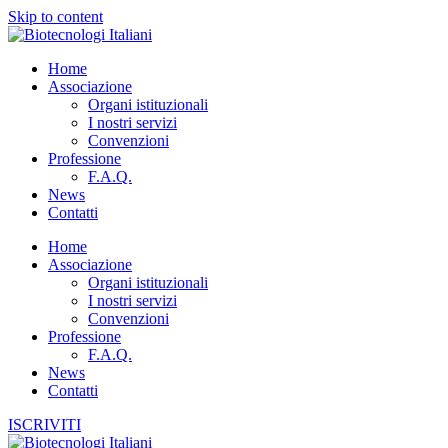
Skip to content
Home
Associazione
Organi istituzionali
I nostri servizi
Convenzioni
Professione
F.A.Q.
News
Contatti
Home
Associazione
Organi istituzionali
I nostri servizi
Convenzioni
Professione
F.A.Q.
News
Contatti
ISCRIVITI