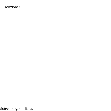
l’iscrizione!
iotecnologo in Italia.