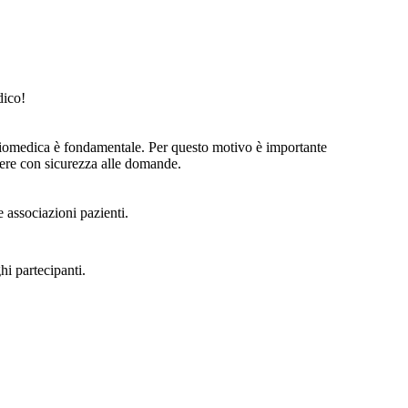
dico!
ca biomedica è fondamentale. Per questo motivo è importante
ndere con sicurezza alle domande.
e associazioni pazienti.
hi partecipanti.