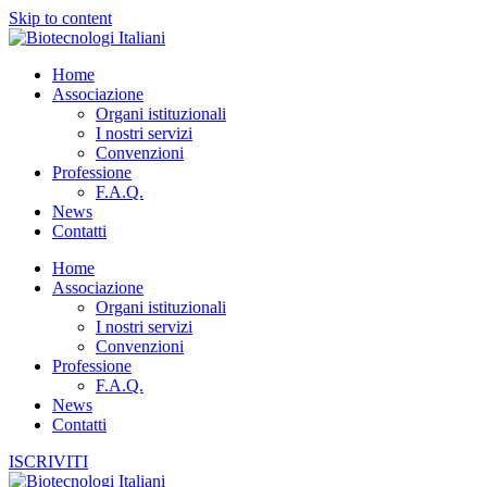
Skip to content
Home
Associazione
Organi istituzionali
I nostri servizi
Convenzioni
Professione
F.A.Q.
News
Contatti
Home
Associazione
Organi istituzionali
I nostri servizi
Convenzioni
Professione
F.A.Q.
News
Contatti
ISCRIVITI