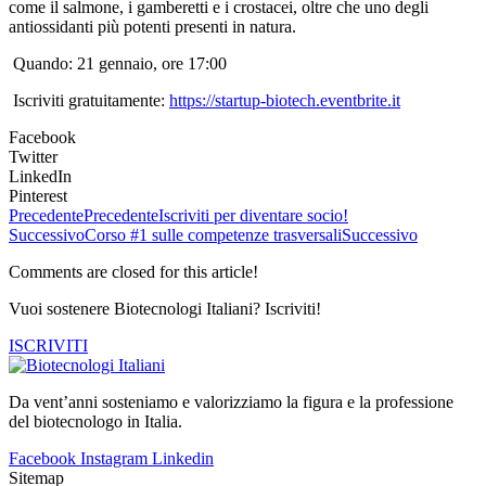
come il salmone, i gamberetti e i crostacei, oltre che uno degli
antiossidanti più potenti presenti in natura.
Quando: 21 gennaio, ore 17:00
Iscriviti gratuitamente:
https://startup-biotech.eventbrite.it
Facebook
Twitter
LinkedIn
Pinterest
Precedente
Precedente
Iscriviti per diventare socio!
Successivo
Corso #1 sulle competenze trasversali
Successivo
Comments are closed for this article!
Vuoi sostenere Biotecnologi Italiani? Iscriviti!
ISCRIVITI
Da vent’anni sosteniamo e valorizziamo la figura e la professione
del biotecnologo in Italia.
Facebook
Instagram
Linkedin
Sitemap