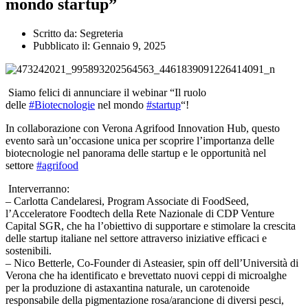
mondo startup”
Scritto da:
Segreteria
Pubblicato il:
Gennaio 9, 2025
Siamo felici di annunciare il webinar “Il ruolo
delle
#Biotecnologie
nel mondo
#startup
“!
In collaborazione con Verona Agrifood Innovation Hub, questo
evento sarà un’occasione unica per scoprire l’importanza delle
biotecnologie nel panorama delle startup e le opportunità nel
settore
#agrifood
Interverranno:
– Carlotta Candelaresi, Program Associate di FoodSeed,
l’Acceleratore Foodtech della Rete Nazionale di CDP Venture
Capital SGR, che ha l’obiettivo di supportare e stimolare la crescita
delle startup italiane nel settore attraverso iniziative efficaci e
sostenibili.
– Nico Betterle, Co-Founder di Asteasier, spin off dell’Università di
Verona che ha identificato e brevettato nuovi ceppi di microalghe
per la produzione di astaxantina naturale, un carotenoide
responsabile della pigmentazione rosa/arancione di diversi pesci,