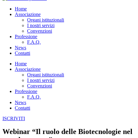
Home
Associazione
Organi istituzionali
I nostri servizi
Convenzioni
Professione
F.A.Q.
News
Contatti
Home
Associazione
Organi istituzionali
I nostri servizi
Convenzioni
Professione
F.A.Q.
News
Contatti
ISCRIVITI
Webinar “Il ruolo delle Biotecnologie nel