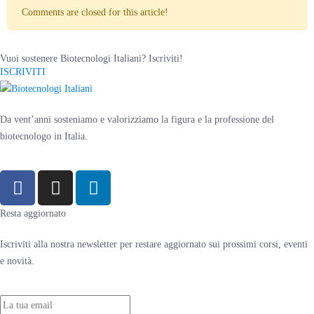
Comments are closed for this article!
Vuoi sostenere Biotecnologi Italiani? Iscriviti!
ISCRIVITI
Da vent’anni sosteniamo e valorizziamo la figura e la professione del
biotecnologo in Italia.
Resta aggiornato
Iscriviti alla nostra newsletter per restare aggiornato sui prossimi corsi, eventi
e novità.