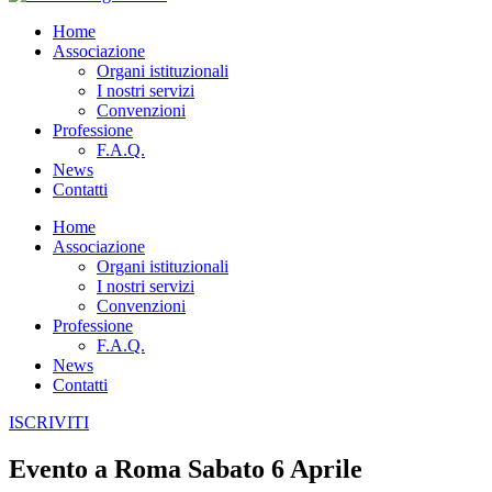
Home
Associazione
Organi istituzionali
I nostri servizi
Convenzioni
Professione
F.A.Q.
News
Contatti
Home
Associazione
Organi istituzionali
I nostri servizi
Convenzioni
Professione
F.A.Q.
News
Contatti
ISCRIVITI
Evento a Roma Sabato 6 Aprile