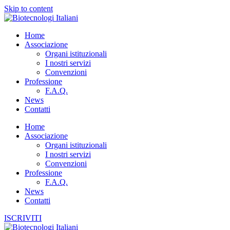
Skip to content
Home
Associazione
Organi istituzionali
I nostri servizi
Convenzioni
Professione
F.A.Q.
News
Contatti
Home
Associazione
Organi istituzionali
I nostri servizi
Convenzioni
Professione
F.A.Q.
News
Contatti
ISCRIVITI