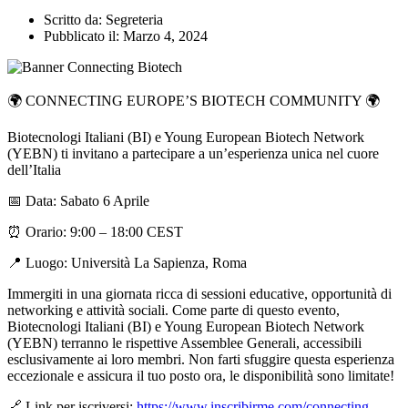
Scritto da:
Segreteria
Pubblicato il:
Marzo 4, 2024
🌍 CONNECTING EUROPE’S BIOTECH COMMUNITY 🌍
Biotecnologi Italiani (BI) e Young European Biotech Network
(YEBN) ti invitano a partecipare a un’esperienza unica nel cuore
dell’Italia
📅 Data: Sabato 6 Aprile
⏰ Orario: 9:00 – 18:00 CEST
📍 Luogo: Università La Sapienza, Roma
Immergiti in una giornata ricca di sessioni educative, opportunità di
networking e attività sociali. Come parte di questo evento,
Biotecnologi Italiani (BI) e Young European Biotech Network
(YEBN) terranno le rispettive Assemblee Generali, accessibili
esclusivamente ai loro membri. Non farti sfuggire questa esperienza
eccezionale e assicura il tuo posto ora, le disponibilità sono limitate!
🔗 Link per iscriversi:
https://www.inscribirme.com/connecting-