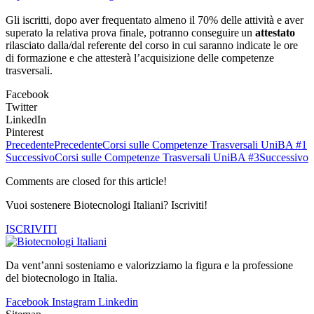
Gli iscritti, dopo aver frequentato almeno il 70% delle attività e aver
superato la relativa prova finale, potranno conseguire un
attestato
rilasciato dalla/dal referente del corso in cui saranno indicate le ore
di formazione e che attesterà l’acquisizione delle competenze
trasversali.
Facebook
Twitter
LinkedIn
Pinterest
Precedente
Precedente
Corsi sulle Competenze Trasversali UniBA #1
Successivo
Corsi sulle Competenze Trasversali UniBA #3
Successivo
Comments are closed for this article!
Vuoi sostenere Biotecnologi Italiani? Iscriviti!
ISCRIVITI
Da vent’anni sosteniamo e valorizziamo la figura e la professione
del biotecnologo in Italia.
Facebook
Instagram
Linkedin