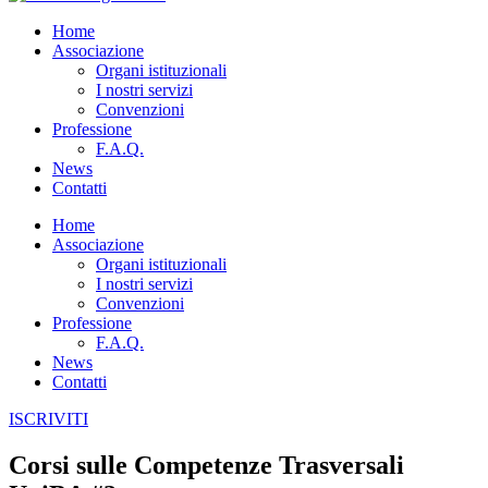
Home
Associazione
Organi istituzionali
I nostri servizi
Convenzioni
Professione
F.A.Q.
News
Contatti
Home
Associazione
Organi istituzionali
I nostri servizi
Convenzioni
Professione
F.A.Q.
News
Contatti
ISCRIVITI
Corsi sulle Competenze Trasversali