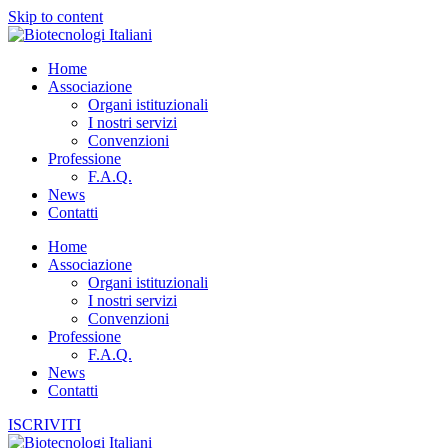
Skip to content
Home
Associazione
Organi istituzionali
I nostri servizi
Convenzioni
Professione
F.A.Q.
News
Contatti
Home
Associazione
Organi istituzionali
I nostri servizi
Convenzioni
Professione
F.A.Q.
News
Contatti
ISCRIVITI