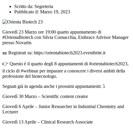
Scritto da:
Segreteria
Pubblicato il:
Marzo 19, 2023
Giovedì 23 Marzo ore 19:00 quarto appuntamento di
#OrientaBiotech con Silvia Cornacchia, Embrace Advisor Manager
presso Novartis
🎫 Registrati su: https://orientabiotech2023.eventbrite.it
👉 Questo è il quarto degli 8 appuntamenti di #orientabiotech2023,
il ciclo di #webinar per imparare a conoscere i diversi ambiti della
professione del biotecnologo.
Segnati già in agenda anche i prossimi appuntamenti: ⤵️
G iovedì 30 Marzo – Scientific content creator
G iovedì 6 Aprile – Junior Researcher in Industrial Chemistry and
Lecturer
G iovedì 13 Aprile – Clinical Research Associate
__