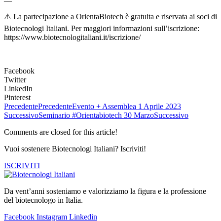
⚠️ La partecipazione a OrientaBiotech è gratuita e riservata ai soci di
Biotecnologi Italiani. Per maggiori informazioni sull’iscrizione:
https://www.biotecnologitaliani.it/iscrizione/
Facebook
Twitter
LinkedIn
Pinterest
Precedente
Precedente
Evento + Assemblea 1 Aprile 2023
Successivo
Seminario #Orientabiotech 30 Marzo
Successivo
Comments are closed for this article!
Vuoi sostenere Biotecnologi Italiani? Iscriviti!
ISCRIVITI
Da vent’anni sosteniamo e valorizziamo la figura e la professione
del biotecnologo in Italia.
Facebook
Instagram
Linkedin