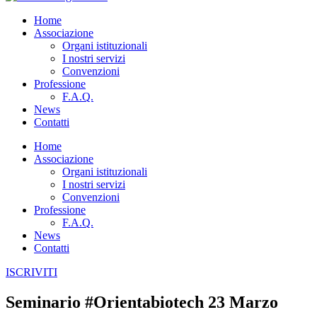
Home
Associazione
Organi istituzionali
I nostri servizi
Convenzioni
Professione
F.A.Q.
News
Contatti
Home
Associazione
Organi istituzionali
I nostri servizi
Convenzioni
Professione
F.A.Q.
News
Contatti
ISCRIVITI
Seminario #Orientabiotech 23 Marzo