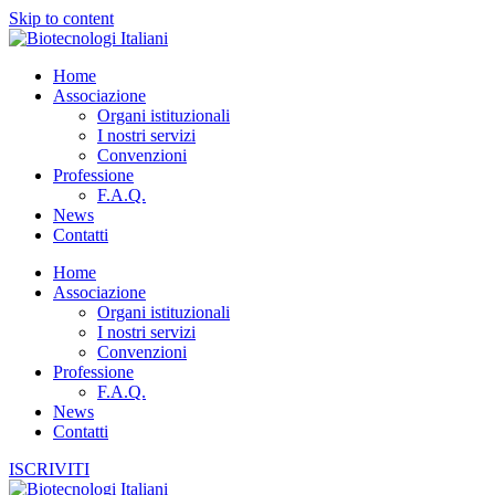
Skip to content
Home
Associazione
Organi istituzionali
I nostri servizi
Convenzioni
Professione
F.A.Q.
News
Contatti
Home
Associazione
Organi istituzionali
I nostri servizi
Convenzioni
Professione
F.A.Q.
News
Contatti
ISCRIVITI