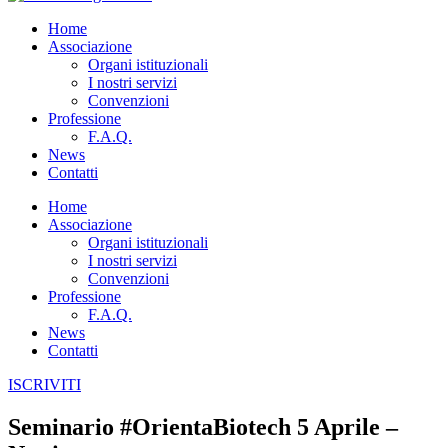
Home
Associazione
Organi istituzionali
I nostri servizi
Convenzioni
Professione
F.A.Q.
News
Contatti
Home
Associazione
Organi istituzionali
I nostri servizi
Convenzioni
Professione
F.A.Q.
News
Contatti
ISCRIVITI
Seminario #OrientaBiotech 5 Aprile –