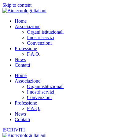
Skip to content
Home
Associazione
Organi istituzionali
I nostri servizi
Convenzioni
Professione
F.A.Q.
News
Contatti
Home
Associazione
Organi istituzionali
I nostri servizi
Convenzioni
Professione
F.A.Q.
News
Contatti
ISCRIVITI