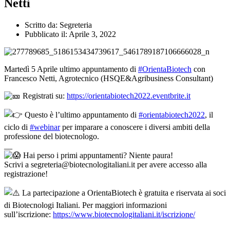
Netti
Scritto da:
Segreteria
Pubblicato il:
Aprile 3, 2022
Martedì 5 Aprile ultimo appuntamento di
#OrientaBiotech
con
Francesco Netti, Agrotecnico (HSQE&Agribusiness Consultant)
Registrati su:
https://orientabiotech2022.eventbrite.it
Questo è l’ultimo appuntamento di
#orientabiotech2022
, il
ciclo di
#webinar
per imparare a conoscere i diversi ambiti della
professione del biotecnologo.
__
Hai perso i primi appuntamenti? Niente paura!
Scrivi a segreteria@biotecnologitaliani.it per avere accesso alla
registrazione!
La partecipazione a OrientaBiotech è gratuita e riservata ai soci
di Biotecnologi Italiani. Per maggiori informazioni
sull’iscrizione:
https://www.biotecnologitaliani.it/iscrizione/