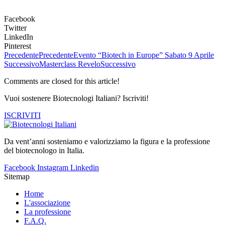
Facebook
Twitter
LinkedIn
Pinterest
Precedente
Precedente
Evento “Biotech in Europe” Sabato 9 Aprile
Successivo
Masterclass Revelo
Successivo
Comments are closed for this article!
Vuoi sostenere Biotecnologi Italiani? Iscriviti!
ISCRIVITI
Da vent’anni sosteniamo e valorizziamo la figura e la professione
del biotecnologo in Italia.
Facebook
Instagram
Linkedin
Sitemap
Home
L'associazione
La professione
F.A.Q.