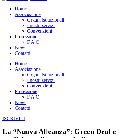
Home
Associazione
Organi istituzionali
I nostri servizi
Convenzioni
Professione
F.A.Q.
News
Contatti
Home
Associazione
Organi istituzionali
I nostri servizi
Convenzioni
Professione
F.A.Q.
News
Contatti
ISCRIVITI
La “Nuova Alleanza”: Green Deal e