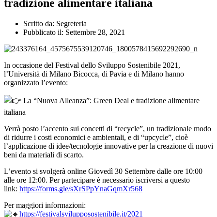
tradizione alimentare italiana
Scritto da:
Segreteria
Pubblicato il:
Settembre 28, 2021
In occasione del Festival dello Sviluppo Sostenibile 2021,
l’Università di Milano Bicocca, di Pavia e di Milano hanno
organizzato l’evento:
La “Nuova Alleanza”: Green Deal e tradizione alimentare
italiana
Verrà posto l’accento sui concetti di “recycle”, un tradizionale modo
di ridurre i costi economici e ambientali, e di “upcycle”, cioè
l’applicazione di idee/tecnologie innovative per la creazione di nuovi
beni da materiali di scarto.
L’evento si svolgerà online Giovedì 30 Settembre dalle ore 10:00
alle ore 12:00. Per partecipare è necessario iscriversi a questo
link:
https://forms.gle/sXrSPpYnaGqmXr568
Per maggiori informazioni:
https://festivalsvilupposostenibile.it/2021