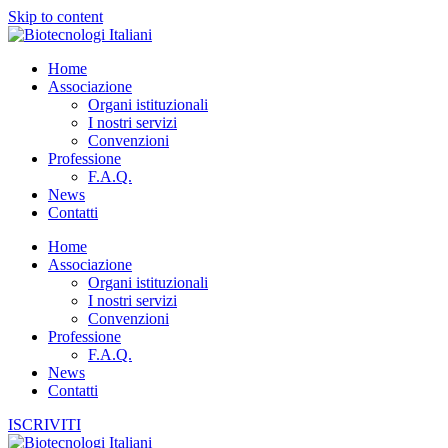
Skip to content
Home
Associazione
Organi istituzionali
I nostri servizi
Convenzioni
Professione
F.A.Q.
News
Contatti
Home
Associazione
Organi istituzionali
I nostri servizi
Convenzioni
Professione
F.A.Q.
News
Contatti
ISCRIVITI