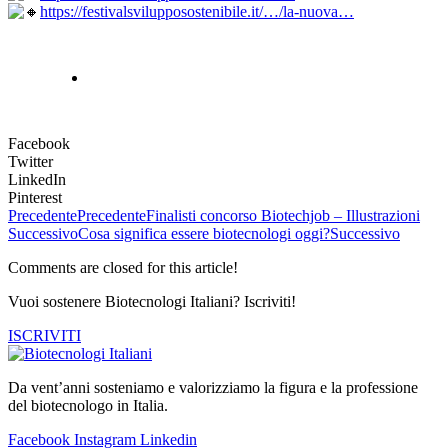
https://festivalsvilupposostenibile.it/…/la-nuova…
Facebook
Twitter
LinkedIn
Pinterest
Precedente
Precedente
Finalisti concorso Biotechjob – Illustrazioni
Successivo
Cosa significa essere biotecnologi oggi?
Successivo
Comments are closed for this article!
Vuoi sostenere Biotecnologi Italiani? Iscriviti!
ISCRIVITI
Da vent’anni sosteniamo e valorizziamo la figura e la professione
del biotecnologo in Italia.
Facebook
Instagram
Linkedin