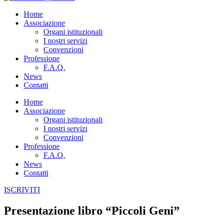
Home
Associazione
Organi istituzionali
I nostri servizi
Convenzioni
Professione
F.A.Q.
News
Contatti
Home
Associazione
Organi istituzionali
I nostri servizi
Convenzioni
Professione
F.A.Q.
News
Contatti
ISCRIVITI
Presentazione libro “Piccoli Geni”