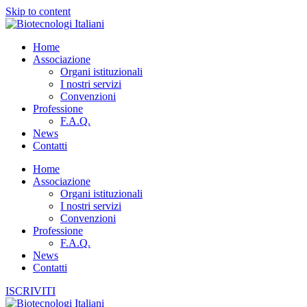
Skip to content
Home
Associazione
Organi istituzionali
I nostri servizi
Convenzioni
Professione
F.A.Q.
News
Contatti
Home
Associazione
Organi istituzionali
I nostri servizi
Convenzioni
Professione
F.A.Q.
News
Contatti
ISCRIVITI