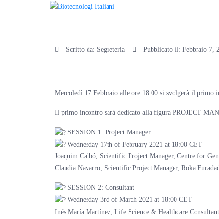
YEBN – Life
Scritto da:
Segreteria
Pubblicato il:
Febbraio 7, 
Mercoledì 17 Febbraio alle ore 18:00 si svolgerà il primo 
Il primo incontro sarà dedicato alla figura PROJE
SESSION 1: Project Manager
Wednesday 17th of February 2021 at 18:00 CET
Joaquim Calbó, Scientific Project Manager, Centre for Ge
Claudia Navarro, Scientific Project Manager, Roka Furada
SESSION 2: Consultant
Wednesday 3rd of March 2021 at 18:00 CET
Inés María Martínez, Life Science & Healthcare Consultant