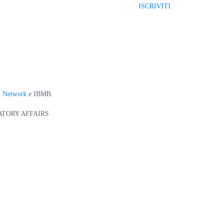
ISCRIVITI
h Network
e IBMB.
ULATORY AFFAIRS