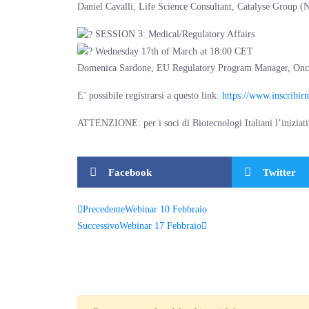
Daniel Cavalli, Life Science Consultant, Catalyse Group (
SESSION 3: Medical/Regulatory Affairs
Wednesday 17th of March at 18:00 CET
Domenica Sardone, EU Regulatory Program Manager, Onc
E’ possibile registrarsi a questo link:
https://www.inscribir
ATTENZIONE: per i soci di Biotecnologi Italiani l’iniziativa
Facebook
Twitter
Precedente
Webinar 10 Febbraio
Successivo
Webinar 17 Febbraio