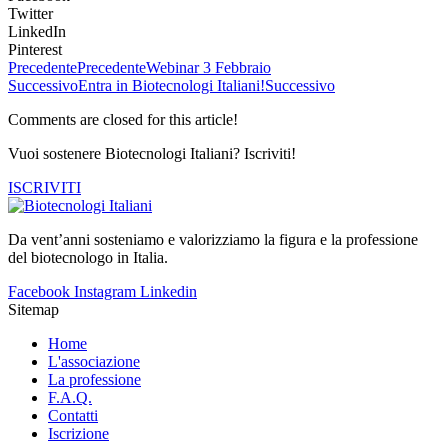
Twitter
LinkedIn
Pinterest
Precedente
Precedente
Webinar 3 Febbraio
Successivo
Entra in Biotecnologi Italiani!
Successivo
Comments are closed for this article!
Vuoi sostenere Biotecnologi Italiani? Iscriviti!
ISCRIVITI
Da vent’anni sosteniamo e valorizziamo la figura e la professione
del biotecnologo in Italia.
Facebook
Instagram
Linkedin
Sitemap
Home
L'associazione
La professione
F.A.Q.
Contatti
Iscrizione