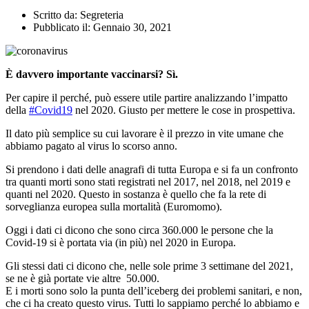
Scritto da:
Segreteria
Pubblicato il:
Gennaio 30, 2021
È davvero importante vaccinarsi? Sì.
Per capire il perché, può essere utile partire analizzando l’impatto
della
#Covid19
nel 2020. Giusto per mettere le cose in prospettiva.
Il dato più semplice su cui lavorare è il prezzo in vite umane che
abbiamo pagato al virus lo scorso anno.
Si prendono i dati delle anagrafi di tutta Europa e si fa un confronto
tra quanti morti sono stati registrati nel 2017, nel 2018, nel 2019 e
quanti nel 2020. Questo in sostanza è quello che fa la rete di
sorveglianza europea sulla mortalità (Euromomo).
Oggi i dati ci dicono che sono circa 360.000 le persone che la
Covid-19 si è portata via (in più) nel 2020 in Europa.
Gli stessi dati ci dicono che, nelle sole prime 3 settimane del 2021,
se ne è già portate vie altre 50.000.
E i morti sono solo la punta dell’iceberg dei problemi sanitari, e non,
che ci ha creato questo virus. Tutti lo sappiamo perché lo abbiamo e