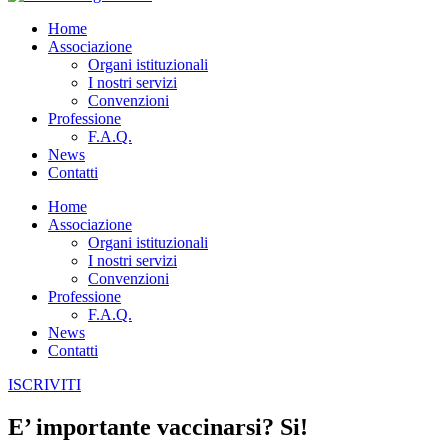
Home
Associazione
Organi istituzionali
I nostri servizi
Convenzioni
Professione
F.A.Q.
News
Contatti
Home
Associazione
Organi istituzionali
I nostri servizi
Convenzioni
Professione
F.A.Q.
News
Contatti
ISCRIVITI
E’ importante vaccinarsi? Si!