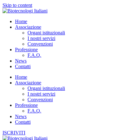
Skip to content
Home
Associazione
Organi istituzionali
I nostri servizi
Convenzioni
Professione
F.A.Q.
News
Contatti
Home
Associazione
Organi istituzionali
I nostri servizi
Convenzioni
Professione
F.A.Q.
News
Contatti
ISCRIVITI