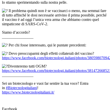
lo stiamo sperimentando sulla nostra pelle.
Il problema quindi non è se vaccinarci o meno, ma semmai fare
di tutto affinché le dosi necessarie arrivino il prima possibile, perché
il vaccino è ad oggi l’unica vera arma che abbiamo contro quel
simpaticone di SARS-CoV-2.
Siamo d’accordo?
________________
Per chi fosse interessato, qui le puntate precedenti:
Devo preoccuparmi degli effetti collaterali del vaccino?
https://www.facebook.com/biotecnologi.italiani/photos/3805980709
Diventeremo tutti OGM?
https://www.facebook.com/biotecnologi.italiani/photos/3814726685
________________
Sei un biotecnologo e vuoi far sentire la tua voce? Entra
in
#Biotecnologitaliani
!
https://www.biotecnologitaliani.it/
Facebook