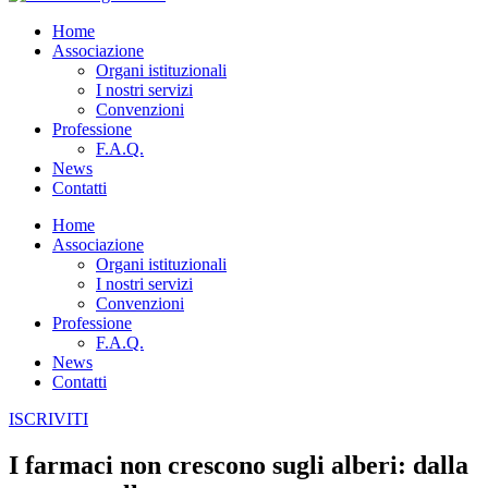
Home
Associazione
Organi istituzionali
I nostri servizi
Convenzioni
Professione
F.A.Q.
News
Contatti
Home
Associazione
Organi istituzionali
I nostri servizi
Convenzioni
Professione
F.A.Q.
News
Contatti
ISCRIVITI
I farmaci non crescono sugli alberi: dalla