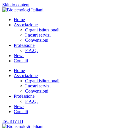
Skip to content
Home
Associazione
Organi istituzionali
I nostri servizi
Convenzioni
Professione
F.A.Q.
News
Contatti
Home
Associazione
Organi istituzionali
I nostri servizi
Convenzioni
Professione
F.A.Q.
News
Contatti
ISCRIVITI