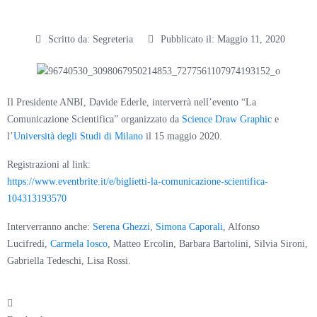
Scritto da:
Segreteria
Pubblicato il:
Maggio 11, 2020
Il Presidente ANBI, Davide Ederle, interverrà nell’evento “La
Comunicazione Scientifica” organizzato da
Science Draw Graphic
e
l’
Università degli Studi di Milano
il 15 maggio 2020.
Registrazioni al link:
https://www.eventbrite.it/e/biglietti-la-comunicazione-scientifica-
104313193570
Interverranno anche:
Serena Ghezzi
,
Simona Caporali
, Alfonso
Lucifredi,
Carmela Iosco
, Matteo Ercolin, Barbara Bartolini, Silvia Sironi,
Gabriella Tedeschi, Lisa Rossi.