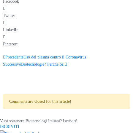
Facebook
Twitter
LinkedIn
Pinterest
Precedente
Uso del plasma contro il Coronavirus
Successivo
Biotecnologie? Perchè Si!
Comments are closed for this article!
Vuoi sostenere Biotecnologi Italiani? Iscriviti!
ISCRIVITI