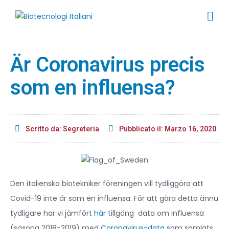
Är Coronavirus precis
som en influensa?
Scritto da:
Segreteria
Pubblicato il:
Marzo 16, 2020
Den italienska biotekniker föreningen vill tydliggöra att
Covid-19 inte är som en influensa. För att göra detta ännu
tydligare har vi jämfört
här
tillgäng data om influensa
(säsong 2018-2019) med
Coronavirus-data
som samlats