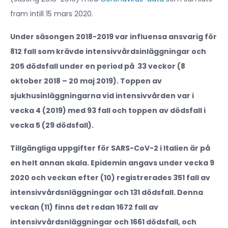
fram intill 15 mars 2020.
Under säsongen 2018-2019 var influensa ansvarig för
812 fall som krävde intensivvårdsinläggningar och
205 dödsfall under en period på 33 veckor (8
oktober 2018 – 20 maj 2019).
Toppen av
sjukhusinläggningarna vid intensivvården var i
vecka 4 (2019) med 93 fall och toppen av dödsfall i
vecka 5 (29 dödsfall).
Tillgängliga uppgifter för SARS-CoV-2 i Italien är på
en helt annan skala. Epidemin angavs under vecka 9
2020 och veckan efter (10) registrerades 351 fall av
intensivvårdsnläggningar och 131 dödsfall. Denna
veckan (11) finns det redan 1672 fall av
intensivvårdsnläggningar och 1661 dödsfall, och