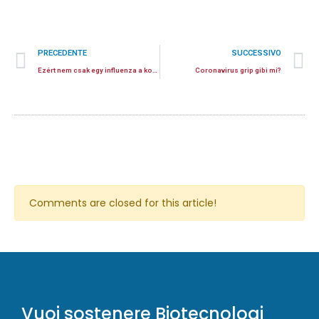
PRECEDENTE
SUCCESSIVO
Ezért nem csak egy influenza a koronavírus
Coronavirus grip gibi mi?
Comments are closed for this article!
Vuoi sostenere Biotecnologi