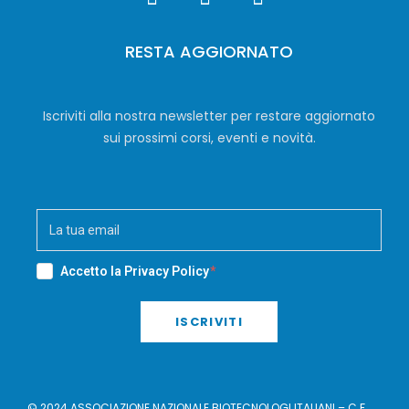
RESTA AGGIORNATO
Iscriviti alla nostra newsletter per restare aggiornato
sui prossimi corsi, eventi e novità.
Accetto la
Privacy Policy
ISCRIVITI
© 2024 ASSOCIAZIONE NAZIONALE BIOTECNOLOGI ITALIANI – C.F.