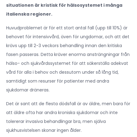
situationen är kristisk för hälsosystemet i många
italienska regioner.
Huvudproblemet är för ett stort antal fall (upp till 10%) är
behovet för intensivvård, även för ungdomar, och att det
krävs upp till 2-3 veckors behandling innan den kritiska
fasen passeras. Detta kräver enorma ansträngningar från
hälso- och sjukvårdssystemet för att säkerställa adekvat
vård för alla i behov och dessutom under så lång tid,
samtidigt som resurser för patienter med andra
sjukdomar dräneras.
Det är sant att de flesta dödsfall är av äldre, men bara för
att äldre ofta har andra kroniska sjukdomar och inte
tolererar invasiva behandlingar bra, men själva
sjukhusvistelsen skonar ingen ålder.