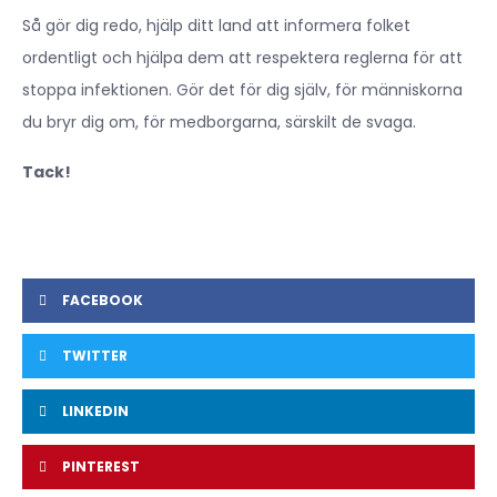
Så gör dig redo, hjälp ditt land att informera folket
ordentligt och hjälpa dem att respektera reglerna för att
stoppa infektionen. Gör det för dig själv, för människorna
du bryr dig om, för medborgarna, särskilt de svaga.
Tack!
FACEBOOK
TWITTER
LINKEDIN
PINTEREST